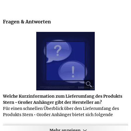
Fragen & Antworten
Welche Kurzinformation zum Lieferumfang des Produkts
Stern • Großer Anhänger gibt der Hersteller an?
Für einen schnellen Überblick über den Lieferumfang des
Produkts Stern • Großer Anhänger bietet sich folgende
Kurzfassung an: mit Schmuckbeutel. Sollten Sie sich für
weitere Details interessieren, können Sie im oberen Bereich
Mehr anzeigen