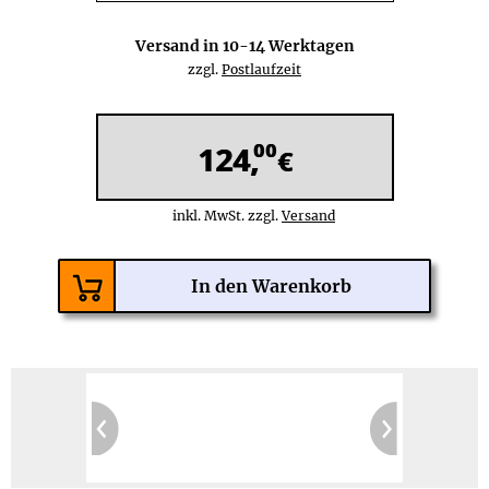
Versand in
10-14
Werktagen
zzgl.
Postlaufzeit
00
124,
€
inkl. MwSt. zzgl.
Versand