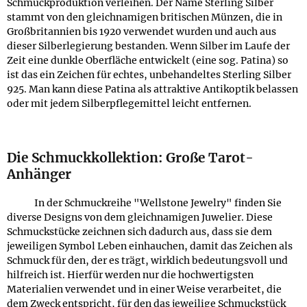
Schmuckproduktion verleihen. Der Name Sterling Silber
stammt von den gleichnamigen britischen Münzen, die in
Großbritannien bis 1920 verwendet wurden und auch aus
dieser Silberlegierung bestanden. Wenn Silber im Laufe der
Zeit eine dunkle Oberfläche entwickelt (eine sog. Patina) so
ist das ein Zeichen für echtes, unbehandeltes Sterling Silber
925. Man kann diese Patina als attraktive Antikoptik belassen
oder mit jedem Silberpflegemittel leicht entfernen.
Die Schmuckkollektion: Große Tarot-
Anhänger
In der Schmuckreihe "Wellstone Jewelry" finden Sie
diverse Designs von dem gleichnamigen Juwelier. Diese
Schmuckstücke zeichnen sich dadurch aus, dass sie dem
jeweiligen Symbol Leben einhauchen, damit das Zeichen als
Schmuck für den, der es trägt, wirklich bedeutungsvoll und
hilfreich ist. Hierfür werden nur die hochwertigsten
Materialien verwendet und in einer Weise verarbeitet, die
dem Zweck entspricht, für den das jeweilige Schmuckstück