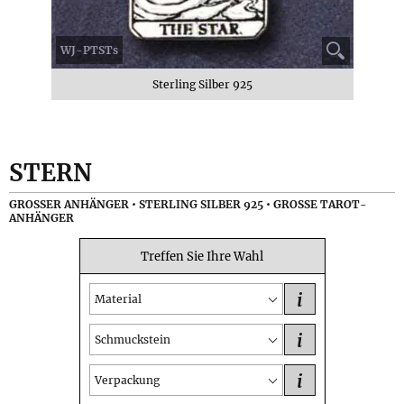
WJ-PTSTs
Sterling Silber 925
STERN
GROSSER ANHÄNGER • STERLING SILBER 925 • GROSSE TAROT-AN
HÄNGER
Treffen Sie Ihre Wahl
i
Material
i
Schmuckstein
i
Verpackung