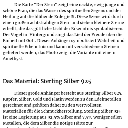
Die Karte "Der Stern" zeigt eine nackte, ewig junge und
schöne Frau, die das Wasser des spirituellen Segens und der
Heilung auf die blühende Erde gießt. Diese Szene wird durch
einen großen achtstrahligen Stern und sieben kleinere Sterne
erhellt, die das göttliche Licht der Erkenntnis symbolisieren.
Der Vogel im Hintergrund singt das Lied der Freude über die
Einheit mit Gott. Dieser Anhänger symbolisiert Wahrheit und
spirituelle Erkenntnis und kann mit verschiedenen Steinen
geliefert werden, das Photo zeigt die Variante mit einem
Amethyst.
Das Material: Sterling Silber 925
Dieser große Anhänger besteht aus Sterling Silber 925.
Kupfer, Silber, Gold und Platin werden zu den Edelmetallen
gerechnet und gehören daher zu den wertvollsten
Materialien für die Schmuckherstellung. Sterling Silber 925
ist eine Legierung aus 92,5% Silber und 7,5% weniger edlen
Metallen, die dem Silber die nötige Härte zur