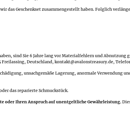
s wir das Geschenkset zusammengestellt haben. Folglich verlänger
aben, sind Sie 6 Jahre lang vor Materialfehlern und Abnutzung ge
95 Freilassing, Deutschland, kontakt@avalonstreasury.de, Telef
schädigung, unsachgemäße Lagerung, anormale Verwendung und S
 oder das reparierte Schmuckstück.
hte oder Ihren Anspruch auf unentgeltliche Gewährleistung.
Die