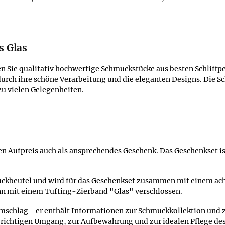
s Glas
Sie qualitativ hochwertige Schmuckstücke aus besten Schliffperl
durch ihre schöne Verarbeitung und die eleganten Designs. Die S
zu vielen Gelegenheiten.
n Aufpreis auch als ansprechendes Geschenk. Das Geschenkset ist
muckbeutel und wird für das Geschenkset zusammen mit einem ach
nn mit einem Tufting-Zierband "Glas" verschlossen.
Umschlag - er enthält Informationen zur Schmuckkollektion und 
richtigen Umgang, zur Aufbewahrung und zur idealen Pflege de