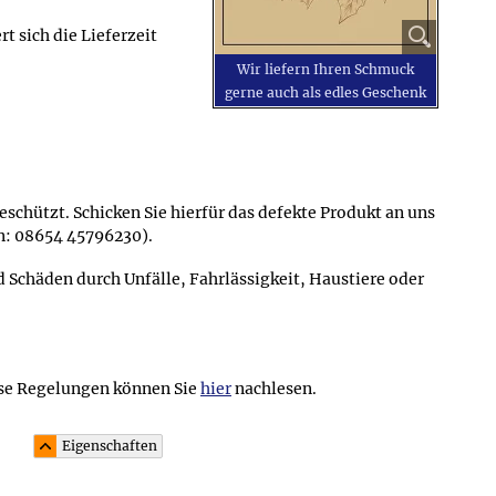
t sich die Lieferzeit
Wir liefern Ihren Schmuck
gerne auch als edles Geschenk
schützt. Schicken Sie hierfür das defekte Produkt an uns
on: 08654 45796230).
chäden durch Unfälle, Fahrlässigkeit, Haustiere oder
se Regelungen können Sie
hier
nachlesen.
Eigenschaften