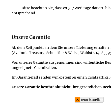
Bitte beachten Sie, dass es 5-7 Werktage dauert, bi
entsprechend.
Unsere Garantie
Ab dem Zeitpunkt, an dem Sie unsere Lieferung erhalten h
(Avalon's Treasury, Schneitler & Weiss, Waldstr. 14, 833
Von unserer Garantie ausgenommen sind willentliche Be
ungeeignete Chemikalien.
Im Garantiefall senden wir kostenfrei einen Ersatzartikel
Unsere Garantie beschränkt nicht Ihre gesetzlichen Rec
Jetzt bestellen
Material und Lieferumfang