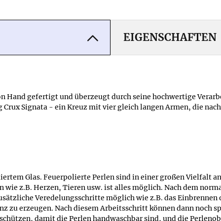
EIGENSCHAFTEN
on Hand gefertigt und überzeugt durch seine hochwertige Verarbe
og Crux Signata - ein Kreuz mit vier gleich langen Armen, die na
liertem Glas. Feuerpolierte Perlen sind in einer großen Vielfalt
 wie z.B. Herzen, Tieren usw. ist alles möglich. Nach dem norma
zusätzliche Veredelungsschritte möglich wie z.B. das Einbrenn
nz zu erzeugen. Nach diesem Arbeitsschritt können dann noch s
chützen, damit die Perlen handwaschbar sind, und die Perlenobe