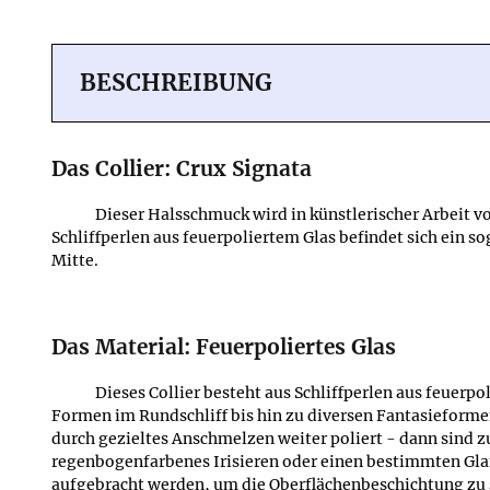
BESCHREIBUNG
Das Collier: Crux Signata
Dieser Halsschmuck wird in künstlerischer Arbeit v
Schliffperlen aus feuerpoliertem Glas befindet sich ein s
Mitte.
Das Material: Feuerpoliertes Glas
Dieses Collier besteht aus Schliffperlen aus feuerpo
Formen im Rundschliff bis hin zu diversen Fantasieformen
durch gezieltes Anschmelzen weiter poliert - dann sind 
regenbogenfarbenes Irisieren oder einen bestimmten Gla
aufgebracht werden, um die Oberflächenbeschichtung zu s