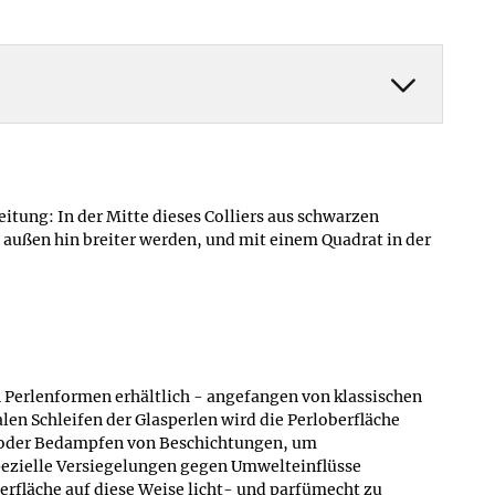
itung: In der Mitte dieses Colliers aus schwarzen
ch außen hin breiter werden, und mit einem Quadrat in der
 an Perlenformen erhältlich - angefangen von klassischen
len Schleifen der Glasperlen wird die Perloberfläche
en oder Bedampfen von Beschichtungen, um
pezielle Versiegelungen gegen Umwelteinflüsse
rfläche auf diese Weise licht- und parfümecht zu