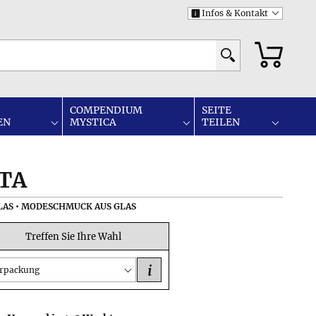
Infos & Kontakt
i
COMPENDIUM
SEITE
EN
MYSTICA
TEILEN
TA
LAS • MODESCHMUCK AUS GLAS
Treffen Sie Ihre Wahl
i
rpackung