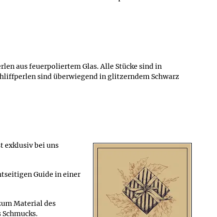
en aus feuerpoliertem Glas. Alle Stücke sind in
chliffperlen sind überwiegend in glitzerndem Schwarz
 exklusiv bei uns
tseitigen Guide in einer
zum Material des
s Schmucks.