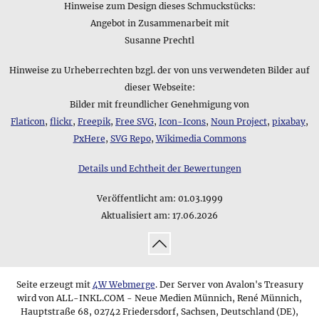
Hinweise zum Design dieses Schmuckstücks:
Angebot in Zusammenarbeit mit
Susanne Prechtl
Hinweise zu Urheberrechten bzgl. der von uns verwendeten Bilder auf
dieser Webseite:
Bilder mit freundlicher Genehmigung von
Flaticon
,
flickr
,
Freepik
,
Free SVG
,
Icon-Icons
,
Noun Project
,
pixabay
,
PxHere
,
SVG Repo
,
Wikimedia Commons
Details und Echtheit der Bewertungen
Veröffentlicht am:
01.03.1999
Aktualisiert am:
17.06.2026
↑
Seite erzeugt mit
4W Webmerge
. Der Server von Avalon's Treasury
wird von ALL-INKL.COM - Neue Medien Münnich, René Münnich,
Hauptstraße 68, 02742 Friedersdorf, Sachsen, Deutschland (DE),