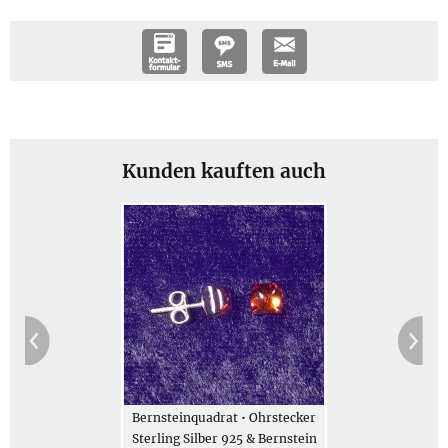
inkl. versiegeltem Guide
Größe und Gewicht
Größe: ca. 0,5 cm lang und 0,5 cm breit, Höhe ca. 0,3 cm
Gewicht: Gewicht des Schmucks 1 g, Gesamtgewicht des
Kunden kauften auch
Geschenksets (gegen Aufpreis erhältlich) 61 g
Jetzt bestellen
Beschreibung
Bernsteinquadrat • Ohrstecker
Sterling Silber 925 & Bernstein