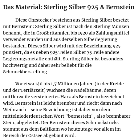
Das Material: Sterling Silber 925 & Bernstein
Diese Ohrstecker bestehen aus Sterling Silber besetzt
mit Bernstein: Sterling Silber ist nach den Sterling Münzen
benannt, die in Großbritannien bis 1920 als Zahlungsmittel
verwendet wurden und aus derselben Silberlegierung
bestanden. Dieses Silber wird mit der Bezeichnung 925
punziert, da es neben 925 Teilen Silber 75 Teile andere
Legierungsmetalle enthält. Sterling Silber ist besonders
hochwertig und daher sehr beliebt für die
Schmuckherstellung.
Vor etwa 140 bis 1,7 Millionen Jahren (in der Kreide-
und der Tertiärzeit) wuchsen die Nadelbäume, deren
mittlerweile versteinertes Harz als Bernstein bezeichnet
wird. Bernstein ist leicht brennbar und riecht dann nach
Weihrauch - seine Bezeichnung ist daher von dem
mittelniederdeutschen Wort "bernestein", also brennbarer
Stein, abgeleitet. Der Bernstein dieses Schmuckstücks
stammt aus dem Baltikum wo heutzutage vor allem im
Bereich der Ostsee abgebaut wird.