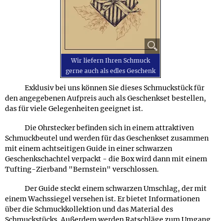
Wir liefern Ihren Schmuck
gerne auch als edles Geschenk
Exklusiv bei uns können Sie dieses Schmuckstück für
den angegebenen Aufpreis auch als Geschenkset bestellen,
das für viele Gelegenheiten geeignet ist.
Die Ohrstecker befinden sich in einem attraktiven
Schmuckbeutel und werden für das Geschenkset zusammen
mit einem achtseitigen Guide in einer schwarzen
Geschenkschachtel verpackt - die Box wird dann mit einem
Tufting-Zierband "Bernstein" verschlossen.
Der Guide steckt einem schwarzen Umschlag, der mit
einem Wachssiegel versehen ist. Er bietet Informationen
über die Schmuckkollektion und das Material des
Schmuckstücks. Außerdem werden Ratschläge zum Umgang