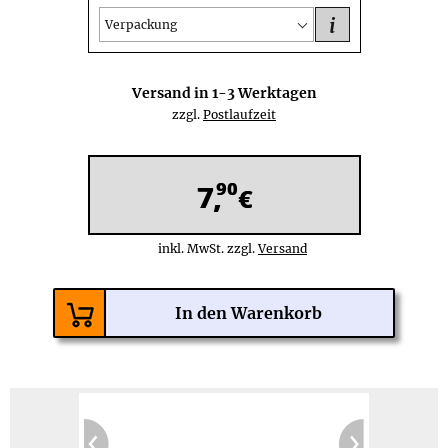
i
Verpackung
Versand in
1-3
Werktagen
zzgl.
Postlaufzeit
90
7,
€
inkl. MwSt. zzgl.
Versand