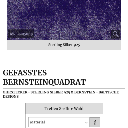
AW-2205009
Sterling Silber 925
GEFASSTES
BERNSTEINQUADRAT
OHRSTECKER • STERLING SILBER 925 & BERNSTEIN • BALTISCHE
DESIGNS
Treffen Sie Ihre Wahl
i
Material