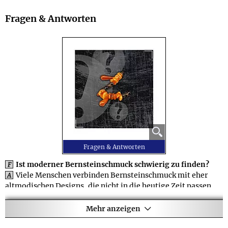
Fragen & Antworten
⚲
Fragen & Antworten
Ist moderner Bernsteinschmuck schwierig zu finden?
F
Viele Menschen verbinden Bernsteinschmuck mit eher
A
altmodischen Designs, die nicht in die heutige Zeit passen.
Wir arbeiten dagegen mit mehreren Herstellern zusammen,
die sowohl klassische Designs fertigen, als auch sehr
Mehr anzeigen
moderne und modische Schmuckstücke von angesagten