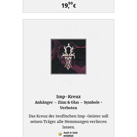
90
19,
€
Imp-Kreuz
Anhänger – Zinn & Glas – Symbole •
Verboten
Das Kreuz der teuflischen Imp-Geister soll
seinen Träger alle Hemmungen verlieren
lassen.