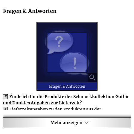
Fragen & Antworten
⚲
Fragen & Antworten
Finde ich für die Produkte der Schmuckkollektion Gothic
F
und Dunkles Angaben zur Lieferzeit?
Lieferzeitangaben zu den Produkten aus der
A
Schmuckkollektion Gothic und Dunkles finden Sie auf den
jeweiligen Produktseiten. Die meisten Artikel sind in 1-3
Mehr anzeigen
Werktagen versandfertig, es gibt aber auch z.B.