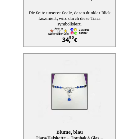
Die Seite unserer Seele, deren dunkler Blick
fasziniert, wird durch diese Tiara
symbolisiert.
90
34,
€
Blume, blau
Tiara/Halskette – Tombak & Glas –