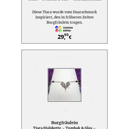
Diese Tiara wurde vom Haarschmuck
inspiriert, den in früheren Zeiten
Burgfräulein trugen.
90
29,
€
Burgfräulein
Tiara/Halskette – Tombak & Glas –