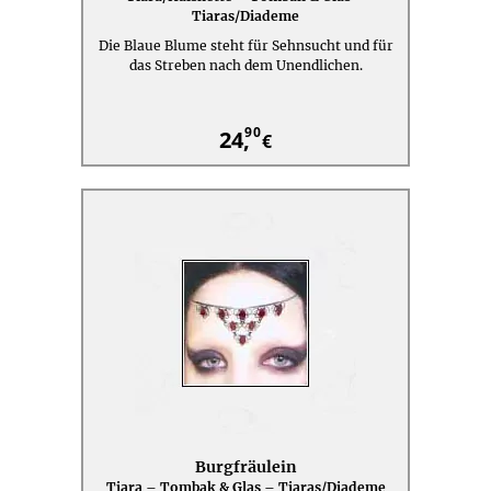
Tiaras/Diademe
Die Blaue Blume steht für Sehnsucht und für
das Streben nach dem Unendlichen.
90
24,
€
Burgfräulein
Tiara – Tombak & Glas – Tiaras/Diademe