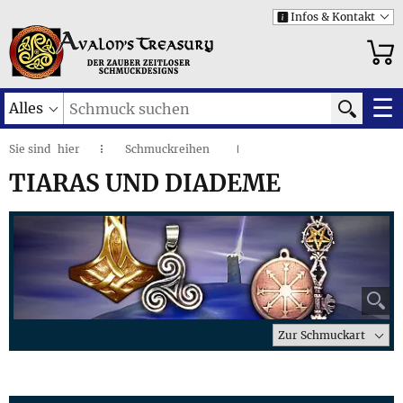
Infos & Kontakt
i
☰
Alles
Sie sind
hier
Schmuckreihen
◌
I
Tiaras und Diademe
I
TIARAS UND DIADEME
⚲
Zur Schmuckart