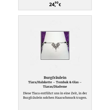
90
24,
€
Burgfräulein
Tiara/Halskette – Tombak & Glas –
Tiaras/Diademe
Diese Tiara entführt uns in eine Zeit, in der
Burgfräulein solchen Haarschmuck trugen.