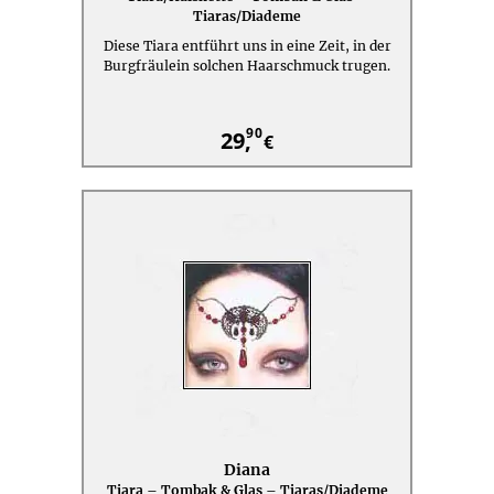
Tiaras/Diademe
Diese Tiara entführt uns in eine Zeit, in der
Burgfräulein solchen Haarschmuck trugen.
90
29,
€
Diana
Tiara – Tombak & Glas – Tiaras/Diademe