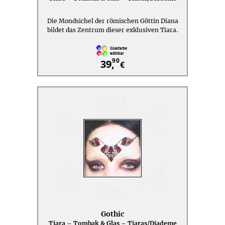
Die Mondsichel der römischen Göttin Diana
bildet das Zentrum dieser exklusiven Tiara.
90
39,
€
Gothic
Tiara – Tombak & Glas – Tiaras/Diademe