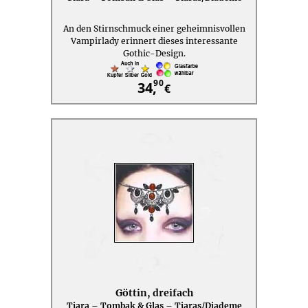
An den Stirnschmuck einer geheimnisvollen
Vampirlady erinnert dieses interessante
Gothic-Design.
90
34,
€
Göttin, dreifach
Tiara – Tombak & Glas – Tiaras/Diademe