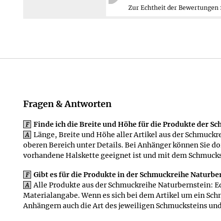
Zurück
Mehr erfahren ≫
Fragen & Antworten
Finde ich die Breite und Höhe für die Produkte der S
F
Länge, Breite und Höhe aller Artikel aus der Schmuckre
A
oberen Bereich unter Details. Bei Anhänger können Sie d
vorhandene Halskette geeignet ist und mit dem Schmuck
Gibt es für die Produkte in der Schmuckreihe Naturb
F
Alle Produkte aus der Schmuckreihe Naturbernstein: Ed
A
Materialangabe. Wenn es sich bei dem Artikel um ein Sch
Anhängern auch die Art des jeweiligen Schmucksteins und 