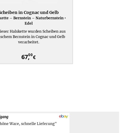
Scheiben in Cognac und Gelb
kette – Bernstein – Naturbernstein •
Edel
dieser Halskette wurden Scheiben aus
ischem Bernstein in Cognac und Gelb
verarbeitet.
00
67,
€
fgang
höne Ware, schnelle Lieferung"