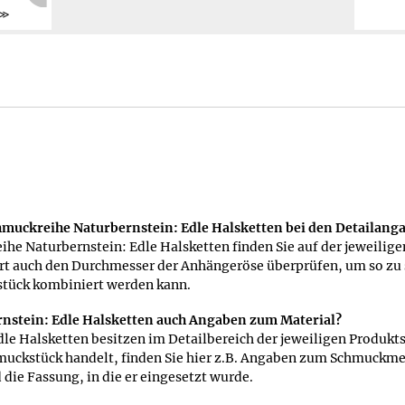
Weiter
chmuckreihe Naturbernstein: Edle Halsketten bei den Detailang
ihe Naturbernstein: Edle Halsketten finden Sie auf der jeweilig
ort auch den Durchmesser der Anhängeröse überprüfen, um so zu 
stück kombiniert werden kann.
ernstein: Edle Halsketten auch Angaben zum Material?
le Halsketten besitzen im Detailbereich der jeweiligen Produkts
muckstück handelt, finden Sie hier z.B. Angaben zum Schmuckmet
die Fassung, in die er eingesetzt wurde.