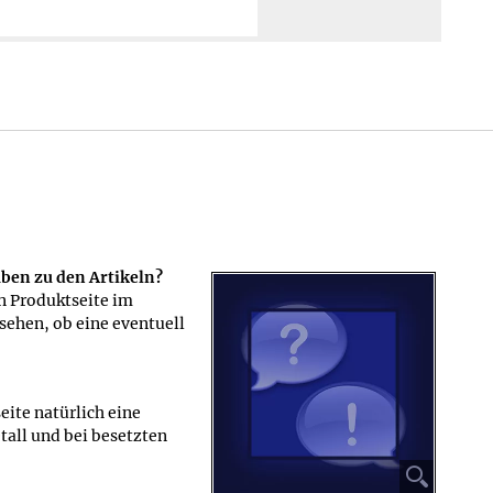
aben zu den Artikeln?
en Produktseite im
sehen, ob eine eventuell
eite natürlich eine
all und bei besetzten
⚲