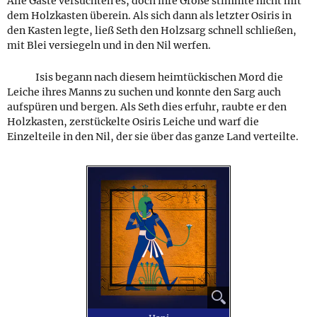
Alle Gäste versuchten es, doch ihre Größe stimmte nicht mit
dem Holzkasten überein. Als sich dann als letzter Osiris in
den Kasten legte, ließ Seth den Holzsarg schnell schließen,
mit Blei versiegeln und in den Nil werfen.
Isis begann nach diesem heimtückischen Mord die
Leiche ihres Manns zu suchen und konnte den Sarg auch
aufspüren und bergen. Als Seth dies erfuhr, raubte er den
Holzkasten, zerstückelte Osiris Leiche und warf die
Einzelteile in den Nil, der sie über das ganze Land verteilte.
⚲