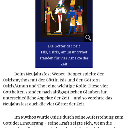
⚲
Die Götter der Zeit
Isis, Osiris, Amun und Thot
standen für vier Aspekte der
Zeit
Beim Neujahrsfest Wepet-Renpet spielte der
Osirismythos mit der Göttin Isis und den Göttern
Osiris/Amun und Thot eine wichtige Rolle. Diese vier
Gottheiten standen nach altägyptischen Glauben für
unterschiedliche Aspekte der Zeit - und so verehrte das
Neujahrsfest auch die vier Götter der Zeit.
Im Mythos wurde Osiris durch seine Auferstehung zum
Gott der Erneuerung - seine Kraft zeigte sich, wenn die