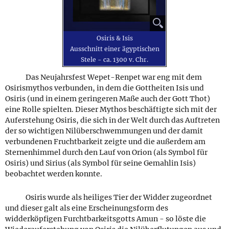
⚲
Osiris & Isis
Ausschnitt einer ägyptischen
Stele - ca. 1300 v. Chr.
Das Neujahrsfest Wepet-Renpet war eng mit dem
Osirismythos verbunden, in dem die Gottheiten Isis und
Osiris (und in einem geringeren Maße auch der Gott Thot)
eine Rolle spielten. Dieser Mythos beschäftigte sich mit der
Auferstehung Osiris, die sich in der Welt durch das Auftreten
der so wichtigen Nilüberschwemmungen und der damit
verbundenen Fruchtbarkeit zeigte und die außerdem am
Sternenhimmel durch den Lauf von Orion (als Symbol für
Osiris) und Sirius (als Symbol für seine Gemahlin Isis)
beobachtet werden konnte.
Osiris wurde als heiliges Tier der Widder zugeordnet
und dieser galt als eine Erscheinungsform des
widderköpfigen Furchtbarkeitsgotts Amun - so löste die