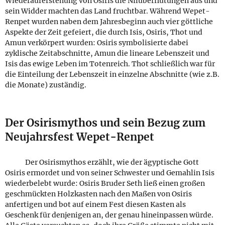
Wiederauferstehung von Osiris die Nilüberflutungen aus und
sein Widder machten das Land fruchtbar. Während Wepet-
Renpet wurden naben dem Jahresbeginn auch vier göttliche
Aspekte der Zeit gefeiert, die durch Isis, Osiris, Thot und
Amun verkörpert wurden: Osiris symbolisierte dabei
zyklische Zeitabschnitte, Amun die lineare Lebenszeit und
Isis das ewige Leben im Totenreich. Thot schließlich war für
die Einteilung der Lebenszeit in einzelne Abschnitte (wie z.B.
die Monate) zuständig.
Der Osirismythos und sein Bezug zum
Neujahrsfest Wepet-Renpet
Der Osirismythos erzählt, wie der ägyptische Gott
Osiris ermordet und von seiner Schwester und Gemahlin Isis
wiederbelebt wurde: Osiris Bruder Seth ließ einen großen
geschmückten Holzkasten nach den Maßen von Osiris
anfertigen und bot auf einem Fest diesen Kasten als
Geschenk für denjenigen an, der genau hineinpassen würde.