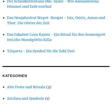
Der Schildkrötentanz Okú-hyárê - Wie Awonawilona
Himmel und Erde erschuf
Das Neujahrsfest Wepet-Renpet - Isis, Osiris, Amun und
Thot: Die Götter der Zeit
Das Inkafest Coya Raymi - Ein Ritual für den Sonnengott
Inti/die Mondgöttin Killa
Triqueta - Ein Symbol für die Zahl Drei
KATEGORIEN
Alte Feste und Rituale
(3)
Zeichen und Symbole
(1)