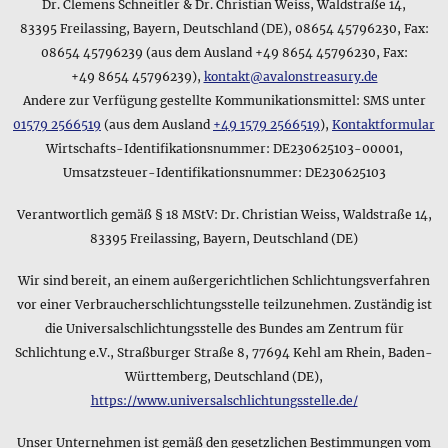
Dr. Clemens Schneitler & Dr. Christian Weiss, Waldstraße 14,
83395 Freilassing, Bayern, Deutschland (DE), 08654 45796230, Fax:
08654 45796239 (aus dem Ausland +49 8654 45796230, Fax:
+49 8654 45796239),
kontakt@avalonstreasury.de
Andere zur Verfügung gestellte Kommunikationsmittel: SMS unter
01579 2566519
(aus dem Ausland
+49 1579 2566519
),
Kontaktformular
Wirtschafts-Identifikationsnummer: DE230625103-00001,
Umsatzsteuer-Identifikationsnummer: DE230625103
Verantwortlich gemäß § 18 MStV: Dr. Christian Weiss, Waldstraße 14,
83395 Freilassing, Bayern, Deutschland (DE)
Wir sind bereit, an einem außergerichtlichen Schlichtungsverfahren
vor einer Verbraucherschlichtungsstelle teilzunehmen. Zuständig ist
die Universalschlichtungsstelle des Bundes am Zentrum für
Schlichtung e.V., Straßburger Straße 8, 77694 Kehl am Rhein, Baden-
Württemberg, Deutschland (DE),
https://www.universalschlichtungsstelle.de/
Unser Unternehmen ist gemäß den gesetzlichen Bestimmungen vom