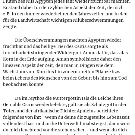
Fluten des Nils Ägypten jedes Jahr wieder fruchtbar machten.
Er stand daher für den zyklischen Aspekt der Zeit, der sich
z.B. in den immer wiederkehrenden Jahreszeiten und in den
für die Landwirtschaft wichtigen Nilüberschwemmungen
zeigte.
Die Überschwemmungen machten Ägypten wieder
fruchtbar und das heilige Tier des Osiris sorgte als
furchtbarkeitsbringender Widdergott Amun dafür, dass das
Korn in der Erde aufging. Amun symbolisierte daher den
linearen Aspekt der Zeit, den man in Dingen wie dem
Wachstum vom Korn bis hin zur erntereifen Pflanze bzw.
beim Lebens des Menschen von der Geburt bis hin zum Tod
beobachten konnte.
Da im Mythos die Muttergöttin Isis die Leiche ihres
Gemahls Osiris wiederbelebte, galt sie als Schutzgöttin der
Toten und der afrikanische Dichter Apuleius berichtete
folgendes von ihr: "Wenn du deine dir zugeteilte Lebenszeit
vollendest hast und in die Unterwelt hinabsteigst, dann wirst
du mich leuchtend vor die stehen sehen - und wenn du dich