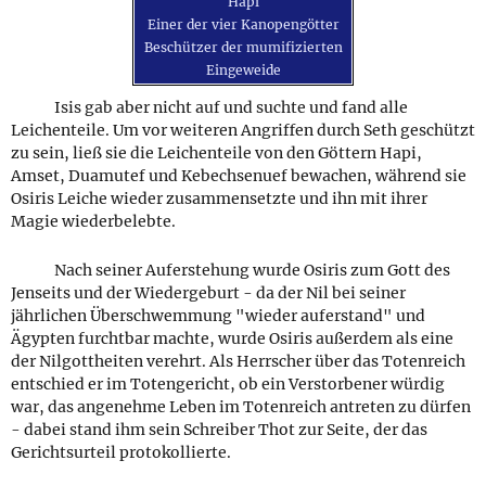
Hapi
Einer der vier Kanopengötter
Beschützer der mumifizierten
Eingeweide
Isis gab aber nicht auf und suchte und fand alle
Leichenteile. Um vor weiteren Angriffen durch Seth geschützt
zu sein, ließ sie die Leichenteile von den Göttern Hapi,
Amset, Duamutef und Kebechsenuef bewachen, während sie
Osiris Leiche wieder zusammensetzte und ihn mit ihrer
Magie wiederbelebte.
Nach seiner Auferstehung wurde Osiris zum Gott des
Jenseits und der Wiedergeburt - da der Nil bei seiner
jährlichen Überschwemmung "wieder auferstand" und
Ägypten furchtbar machte, wurde Osiris außerdem als eine
der Nilgottheiten verehrt. Als Herrscher über das Totenreich
entschied er im Totengericht, ob ein Verstorbener würdig
war, das angenehme Leben im Totenreich antreten zu dürfen
- dabei stand ihm sein Schreiber Thot zur Seite, der das
Gerichtsurteil protokollierte.