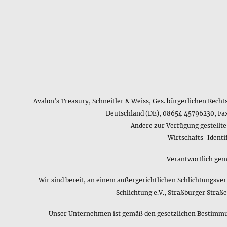
Avalon's Treasury, Schneitler & Weiss, Ges. bürgerlichen Recht
Deutschland (DE), 08654 45796230, Fa
Andere zur Verfügung gestellt
Wirtschafts-Ident
Verantwortlich gemä
Wir sind bereit, an einem außergerichtlichen Schlichtungsve
Schlichtung e.V., Straßburger Stra
Unser Unternehmen ist gemäß den gesetzlichen Bestimmung