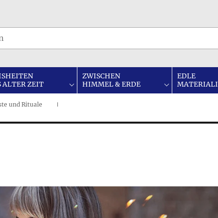
ISHEITEN
ZWISCHEN
EDLE
 ALTER ZEIT
HIMMEL & ERDE
MATERIAL
ste und Rituale
I