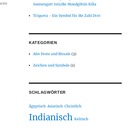
waren
Sonnengott Inti/die Mondgöttin Killa
Triqueta - Ein Symbol für die Zahl Drei
KATEGORIEN
Alte Feste und Rituale
(3)
Zeichen und Symbole
(1)
SCHLAGWÖRTER
Ägyptisch
Asiatisch
Christlich
Indianisch
Keltisch