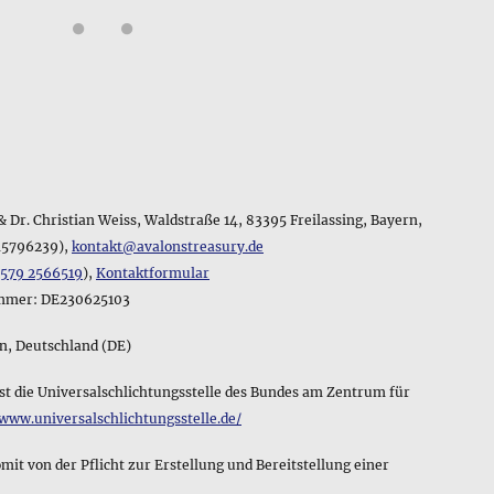
 Dr. Christian Weiss, Waldstraße 14, 83395 Freilassing, Bayern,
45796239),
kontakt@avalonstreasury.de
1579 2566519
),
Kontaktformular
ummer: DE230625103
rn, Deutschland (DE)
st die Universalschlichtungsstelle des Bundes am Zentrum für
/www.universalschlichtungsstelle.de/
 von der Pflicht zur Erstellung und Bereitstellung einer