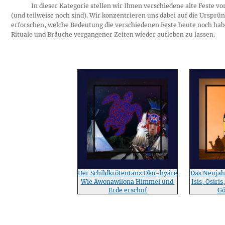
In dieser Kategorie stellen wir Ihnen verschiedene alte Feste v
(und teilweise noch sind). Wir konzentrieren uns dabei auf die Ursprü
erforschen, welche Bedeutung die verschiedenen Feste heute noch habe
Rituale und Bräuche vergangener Zeiten wieder aufleben zu lassen.
Der Schildkrötentanz Okú-hyárê
Das Neujah
Wie Awonawilona Himmel und 
Isis, Osiri
Erde erschuf
Gö