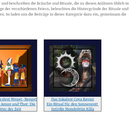
or und beschreiben die Bräuche und Rituale, die zu diesen Anlässen üblich 
nge der verschiedenen Feiern, beleuchten die Hintergründe der Rituale und
n. So laden uns die Beiträge in dieser Kategorie dazu ein, gemeinsam die
rsfest Wepet-Renpet
Das Inkafest Coya Raymi
s, Amun und Thot: Die 
Ein Ritual für den Sonnengott 
tter der Zeit
Inti/die Mondgöttin Killa