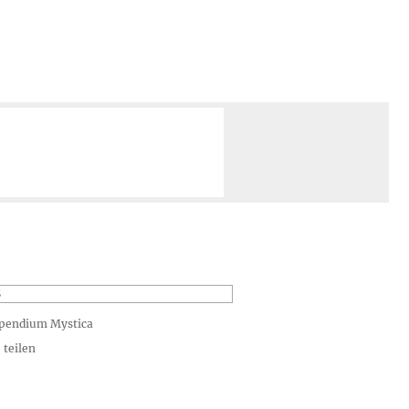
S
pendium Mystica
 teilen