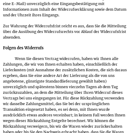
eine E-Mail) unverzüglich eine Eingangsbestätigung mit
Informationen zum Inhalt der Widerrufserklärung sowie dem Datum
und der Uhrzeit ihres Eingangs.
Zur Wahrung der Widerrufsfrist reicht es aus, dass Sie die Mitteilung
über die Ausübung des Widerrufsrechts vor Ablauf der Widerrufsfrist
absenden.
Folgen des Widerrufs
Wenn Sie diesen Vertrag widerrufen, haben wir Ihnen alle
Zahlungen, die wir von Ihnen erhalten haben, einschließlich der
Lieferkosten (mit Ausnahme der zusätzlichen Kosten, die sich daraus
ergeben, dass Sie eine andere Art der Lieferung als die von uns
angebotene, günstigste Standardlieferung gewählt haben)
unverzüglich und spätestens binnen vierzehn Tagen ab dem Tag
zurückzuzahlen, an dem die Mitteilung über Ihren Widerruf dieses
Vertrags bei uns eingegangen ist. Für diese Rückzahlung verwenden
wir dasselbe Zahlungsmittel, das Sie bei der ursprünglichen
Transaktion eingesetzt haben, es sei denn, mit Ihnen wurde
ausdrücklich etwas anderes vereinbart; in keinem Fall werden Ihnen
wegen dieser Rückzahlung Entgelte berechnet. Wir können die
Rückzahlung verweigern, bis wir die Waren wieder zurückerhalten
haben oder bis Sie den Nachweis erbracht haben, dass Sie die Waren