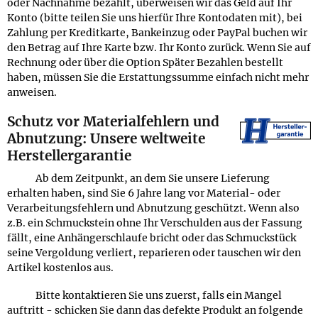
oder Nachnahme bezahlt, überweisen wir das Geld auf Ihr
Konto (bitte teilen Sie uns hierfür Ihre Kontodaten mit), bei
Zahlung per Kreditkarte, Bankeinzug oder PayPal buchen wir
den Betrag auf Ihre Karte bzw. Ihr Konto zurück. Wenn Sie auf
Rechnung oder über die Option Später Bezahlen bestellt
haben, müssen Sie die Erstattungssumme einfach nicht mehr
anweisen.
Schutz vor Materialfehlern und
Abnutzung: Unsere weltweite
Herstellergarantie
Ab dem Zeitpunkt, an dem Sie unsere Lieferung
erhalten haben, sind Sie 6 Jahre lang vor Material- oder
Verarbeitungsfehlern und Abnutzung geschützt. Wenn also
z.B. ein Schmuckstein ohne Ihr Verschulden aus der Fassung
fällt, eine Anhängerschlaufe bricht oder das Schmuckstück
seine Vergoldung verliert, reparieren oder tauschen wir den
Artikel kostenlos aus.
Bitte kontaktieren Sie uns zuerst, falls ein Mangel
auftritt - schicken Sie dann das defekte Produkt an folgende