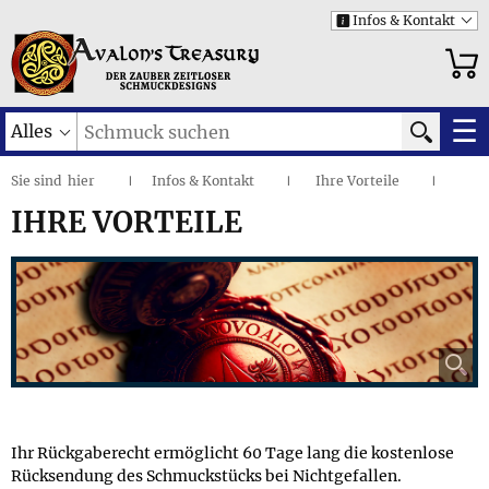
Infos & Kontakt
i
☰
Alles
Sie sind
hier
Infos & Kontakt
Ihre Vorteile
|
I
I
IHRE VORTEILE
⚲
Ihr Rückgaberecht ermöglicht 60 Tage lang die kostenlose
Rücksendung des Schmuckstücks bei Nichtgefallen.