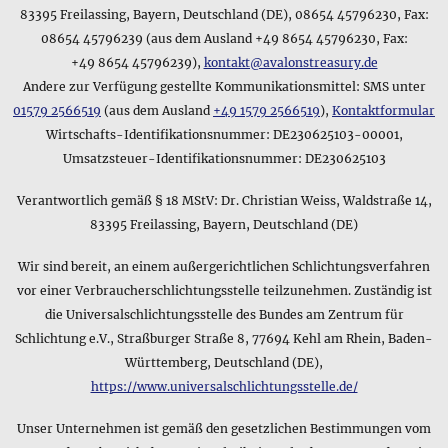
83395 Freilassing, Bayern, Deutschland (DE), 08654 45796230, Fax:
08654 45796239 (aus dem Ausland +49 8654 45796230, Fax:
+49 8654 45796239),
kontakt@avalonstreasury.de
Andere zur Verfügung gestellte Kommunikationsmittel: SMS unter
01579 2566519
(aus dem Ausland
+49 1579 2566519
),
Kontaktformular
Wirtschafts-Identifikationsnummer: DE230625103-00001,
Umsatzsteuer-Identifikationsnummer: DE230625103
Verantwortlich gemäß § 18 MStV: Dr. Christian Weiss, Waldstraße 14,
83395 Freilassing, Bayern, Deutschland (DE)
Wir sind bereit, an einem außergerichtlichen Schlichtungsverfahren
vor einer Verbraucherschlichtungsstelle teilzunehmen. Zuständig ist
die Universalschlichtungsstelle des Bundes am Zentrum für
Schlichtung e.V., Straßburger Straße 8, 77694 Kehl am Rhein, Baden-
Württemberg, Deutschland (DE),
https://www.universalschlichtungsstelle.de/
Unser Unternehmen ist gemäß den gesetzlichen Bestimmungen vom