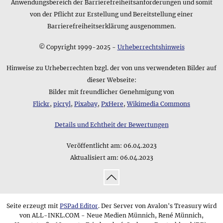
Anwendungsbereich der Barrierefreiheitsanforderungen und somit
von der Pflicht zur Erstellung und Bereitstellung einer
Barrierefreiheitserklärung ausgenommen.
© Copyright 1999-2025 -
Urheberrechtshinweis
Hinweise zu Urheberrechten bzgl. der von uns verwendeten Bilder auf
dieser Webseite:
Bilder mit freundlicher Genehmigung von
Flickr
,
picryl
,
Pixabay
,
PxHere
,
Wikimedia Commons
Details und Echtheit der Bewertungen
Veröffentlicht am:
06.04.2023
Aktualisiert am:
06.04.2023
↑
Seite erzeugt mit
PSPad Editor
. Der Server von Avalon's Treasury wird
von ALL-INKL.COM - Neue Medien Münnich, René Münnich,