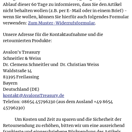
Ablauf dieser 60 Tage zu informieren, dass Sie den Artikel
nicht behalten wollen (z.B. per E-Mail oder in einem Brief) -
wenn Sie wollen, können Sie hierfür auch folgendes Formular
verwenden:
Zum Muster-Widerrufsformular
.
Unsere Adresse für die Kontaktaufnahme und die
retournierten Produkte:
Avalon's Treasury
Schneitler & Weiss
Dr. Clemens Schneitler
und
Dr. Christian Weiss
Waldstraße 14
83395 Freilassing
Bayern
Deutschland (DE)
kontakt@AvalonsTreasury.de
Telefon: 08654 45796230 (aus dem Ausland +49 8654
45796230)
Um Kosten und Zeit zu sparen und die Sicherheit der
Retoursendung zu erhöhen, bitten wir um eine ausreichend
frankierte und eingeschriebene Rücksendung des Artikels