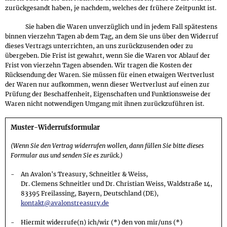
zurückgesandt haben, je nachdem, welches der frühere Zeitpunkt ist.
Sie haben die Waren unverzüglich und in jedem Fall spätestens
binnen vierzehn Tagen ab dem Tag, an dem Sie uns über den Widerruf
dieses Vertrags unterrichten, an uns zurückzusenden oder zu
übergeben. Die Frist ist gewahrt, wenn Sie die Waren vor Ablauf der
Frist von vierzehn Tagen absenden. Wir tragen die Kosten der
Rücksendung der Waren. Sie müssen für einen etwaigen Wertverlust
der Waren nur aufkommen, wenn dieser Wertverlust auf einen zur
Prüfung der Beschaffenheit, Eigenschaften und Funktionsweise der
Waren nicht notwendigen Umgang mit ihnen zurückzuführen ist.
Muster-Widerrufsformular
(Wenn Sie den Vertrag widerrufen wollen, dann füllen Sie bitte dieses
Formular aus und senden Sie es zurück.)
An Avalon's Treasury, Schneitler & Weiss,
Dr. Clemens Schneitler und Dr. Christian Weiss, Waldstraße 14,
83395 Freilassing, Bayern, Deutschland (DE),
kontakt@avalonstreasury.de
Hiermit widerrufe(n) ich/wir (*) den von mir/uns (*)