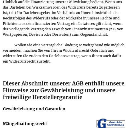
Hinblick auf die Finanzierung unserer Mitwirkung bedient. Wenn uns
das Darlehen bei Wirksamwerden des Widerrufs bereits zugeflossen
ist, tritt Ihr Darlehensgeber im Verhältnis zu Ihnen hinsichtlich der
Rechtsfolgen des Widerrufs oder der Rückgabe in unsere Rechte und
Pflichten aus dem finanzierten Vertrag ein. Letzteres gilt nicht, wenn
der vorliegende Vertrag den Erwerb von Finanzinstrumenten (z.B. von
Wertpapieren, Devisen oder Derivaten) zum Gegenstand hat.
Wollen Sie eine vertragliche Bindung so weitgehend wie möglich
vermeiden, machen Sie von Ihrem Widerrufsrecht Gebrauch und
widerrufen Sie zudem den Darlehensvertrag, wenn Ihnen auch dafür
ein Widerrufsrecht zusteht.
Dieser Abschnitt unserer AGB enthält unsere
Hinweise zur Gewährleistung und unsere
freiwillige Herstellergarantie
Gewähr­leistung und Garantien
Mängel­haftungs­recht