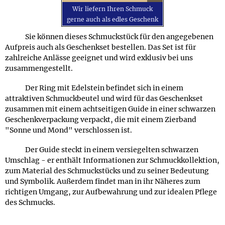
Wir liefern Ihren Schmuck
gerne auch als edles Geschenk
Sie können dieses Schmuckstück für den angegebenen
Aufpreis auch als Geschenkset bestellen. Das Set ist für
zahlreiche Anlässe geeignet und wird exklusiv bei uns
zusammengestellt.
Der Ring mit Edelstein befindet sich in einem
attraktiven Schmuckbeutel und wird für das Geschenkset
zusammen mit einem achtseitigen Guide in einer schwarzen
Geschenkverpackung verpackt, die mit einem Zierband
"Sonne und Mond" verschlossen ist.
Der Guide steckt in einem versiegelten schwarzen
Umschlag - er enthält Informationen zur Schmuckkollektion,
zum Material des Schmuckstücks und zu seiner Bedeutung
und Symbolik. Außerdem findet man in ihr Näheres zum
richtigen Umgang, zur Aufbewahrung und zur idealen Pflege
des Schmucks.