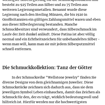
besteht zu 925 Teilen aus Silber und zu 75 Teilen aus
weiteren Legierungsmetallen. Benannt wurde diese
Legierung nach den Sterling Münzen, die bis 1920 in
Großbritannien ein gültiges Zahlungsmittel waren und eben
aus dieser Silberlegierung bestanden. Manche
Schmuckbesitzer sind verwundert, dass Silberschmuck im
Laufe der Zeit dunkel anläuft. Diese Patina ist aber völlig
normal und ein Echtheitszeichen für unbehandeltes Silber -
wenn man will, kann man sie mit jedem Silberputzmittel
schnell entfernen.
Die Schmuckkollektion: Tanz der Götter
In der Schmuckreihe "Wellstone Jewelry" finden Sie
diverse Designs von dem gleichnamigen Juwelier. Diese
Schmuckstücke zeichnen sich dadurch aus, dass sie dem
jeweiligen Symbol Leben einhauchen, damit das Zeichen als
Schmuck für den, der es trägt, wirklich bedeutungsvoll und
hilfreich ist. Hierfür werden nur die hochwertigsten