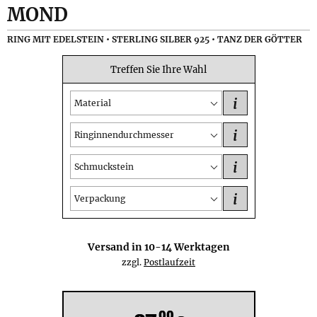
MOND
RING MIT EDELSTEIN • STERLING SILBER 925 • TANZ DER GÖTTER
Treffen Sie Ihre Wahl
i
Material
i
Ringinnendurchmesser
i
Schmuckstein
i
Verpackung
Versand in
10-14
Werktagen
zzgl.
Postlaufzeit
00