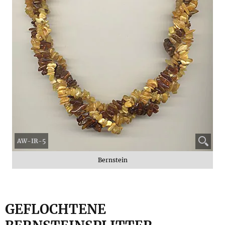
AW-IR-5
Bernstein
GEFLOCHTENE