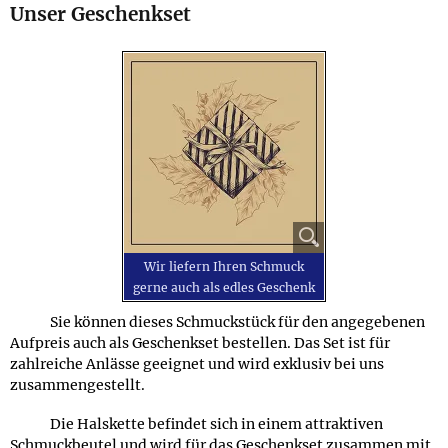
Unser Geschenkset
Wir liefern Ihren Schmuck
gerne auch als edles Geschenk
Sie können dieses Schmuckstück für den angegebenen
Aufpreis auch als Geschenkset bestellen. Das Set ist für
zahlreiche Anlässe geeignet und wird exklusiv bei uns
zusammengestellt.
Die Halskette befindet sich in einem attraktiven
Schmuckbeutel und wird für das Geschenkset zusammen mit