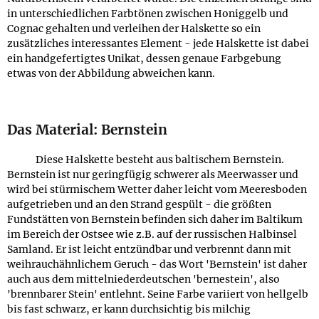
in unterschiedlichen Farbtönen zwischen Honiggelb und
Cognac gehalten und verleihen der Halskette so ein
zusätzliches interessantes Element - jede Halskette ist dabei
ein handgefertigtes Unikat, dessen genaue Farbgebung
etwas von der Abbildung abweichen kann.
Das Material: Bernstein
Diese Halskette besteht aus baltischem Bernstein.
Bernstein ist nur geringfügig schwerer als Meerwasser und
wird bei stürmischem Wetter daher leicht vom Meeresboden
aufgetrieben und an den Strand gespült - die größten
Fundstätten von Bernstein befinden sich daher im Baltikum
im Bereich der Ostsee wie z.B. auf der russischen Halbinsel
Samland. Er ist leicht entzündbar und verbrennt dann mit
weihrauchähnlichem Geruch - das Wort 'Bernstein' ist daher
auch aus dem mittelniederdeutschen 'bernestein', also
'brennbarer Stein' entlehnt. Seine Farbe variiert von hellgelb
bis fast schwarz, er kann durchsichtig bis milchig