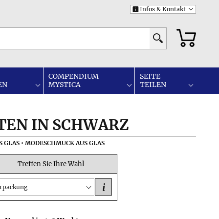
Infos & Kontakt
i
COMPENDIUM
SEITE
EN
MYSTICA
TEILEN
TEN IN SCHWARZ
S GLAS • MODESCHMUCK AUS GLAS
Treffen Sie Ihre Wahl
i
rpackung