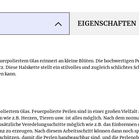
EIGENSCHAFTEN
feuerpoliertem Glas erinnert an kleine Blüten. Die hochwertigen
. Diese Halskette stellt ein stilvolles und zugleich schlichtes 
en kann.
poliertem Glas. Feuerpolierte Perlen sind in einer großen Vielfal
 wie z.B. Herzen, Tieren usw. ist alles möglich. Nach dem norma
zusätzliche Veredelungsschritte möglich wie z.B. das Einbrenn
nz zu erzeugen. Nach diesem Arbeitsschritt können dann noch s
chützen, damit die Perlen handwaschbar sind, und die Perlenobe