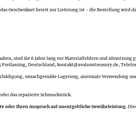
s das Geschenkset bereit zur Lieferung ist - die Bestellung wird 
aben, sind Sie 6 Jahre lang vor Materialfehlern und Abnutzung ge
95 Freilassing, Deutschland, kontakt@avalonstreasury.de, Telef
schädigung, unsachgemäße Lagerung, anormale Verwendung und S
 oder das reparierte Schmuckstück.
hte oder Ihren Anspruch auf unentgeltliche Gewährleistung.
Die