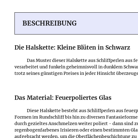
BESCHREIBUNG
Die Halskette: Kleine Blüten in Schwarz
Das Muster dieser Halskette aus Schliffperlen aus 
verarbeitet und funkeln geheimnisvoll in dunklem Schwarz
trotz seines günstigen Preises in jeder Hinsicht überzeug
Das Material: Feuerpoliertes Glas
Diese Halskette besteht aus Schliffperlen aus feuer
Formen im Rundschliff bis hin zu diversen Fantasieformen
durch gezieltes Anschmelzen weiter poliert - dann sind 
regenbogenfarbenes Irisieren oder einen bestimmten Gla
aufgebracht werden, um die Oberflächenbeschichtung zu s