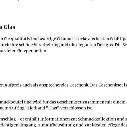
s Glas
Sie qualitativ hochwertige Schmuckstücke aus besten Schliffperl
durch ihre schöne Verarbeitung und die eleganten Designs. Die S
zu vielen Gelegenheiten.
n Aufpreis auch als ansprechendes Geschenk. Das Geschenkset ist
Schmuckbeutel und wird für das Geschenkset zusammen mit einem 
nem Tufting-Zierband "Glas" verschlossen ist.
Umschlag - er enthält Informationen zur Schmuckkollektion und 
richtigen Umgang, zur Aufbewahrung und zur idealen Pflege de