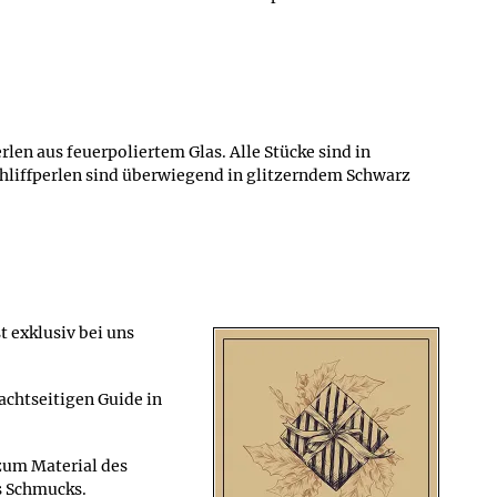
en aus feuerpoliertem Glas. Alle Stücke sind in
chliffperlen sind überwiegend in glitzerndem Schwarz
 exklusiv bei uns
achtseitigen Guide in
zum Material des
s Schmucks.