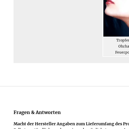
s Glas • Handkette
Kleine Blüten in Schwarz •
Tropfen
rpoliertes Glas
Schmuckset
Ohrha
ketten aus Glas
Feuerpoliertes Glas
Feuerpo
Modeschmuck aus Glas
Glas
Fragen & Antworten
Macht der Hersteller Angaben zum Lieferumfang des Pro