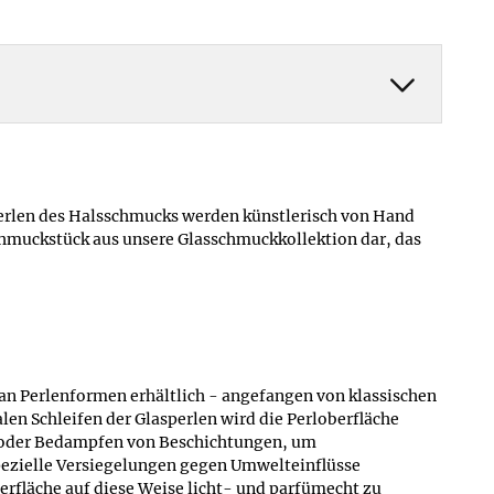
 Perlen des Halsschmucks werden künstlerisch von Hand
Schmuckstück aus unsere Glasschmuckkollektion dar, das
t an Perlenformen erhältlich - angefangen von klassischen
len Schleifen der Glasperlen wird die Perloberfläche
en oder Bedampfen von Beschichtungen, um
pezielle Versiegelungen gegen Umwelteinflüsse
rfläche auf diese Weise licht- und parfümecht zu