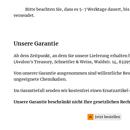
Bitte beachten Sie, dass es 5-7 Werktage dauert, bi
versendet.
Unsere Garantie
Ab dem Zeitpunkt, an dem Sie unsere Lieferung erhalten h
(Avalon's Treasury, Schneitler & Weiss, Waldstr. 14, 833
Von unserer Garantie ausgenommen sind willentliche Be
ungeeignete Chemikalien.
Im Garantiefall senden wir kostenfrei einen Ersatzartikel
Unsere Garantie beschränkt nicht Ihre gesetzlichen Rec
Jetzt bestellen
Material und Lieferumfang