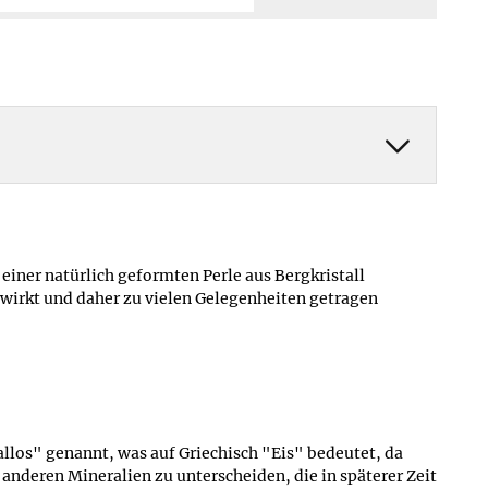
Mehr erfahren ≫
Mehr erfahren ≫
einer natürlich geformten Perle aus Bergkristall
os wirkt und daher zu vielen Gelegenheiten getragen
allos" genannt, was auf Griechisch "Eis" bedeutet, da
anderen Mineralien zu unterscheiden, die in späterer Zeit