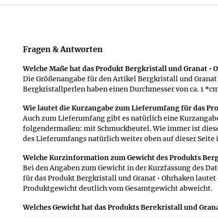
Fragen & Antworten
Welche Maße hat das Produkt Bergkristall und Granat • O
Die Größenangabe für den Artikel Bergkristall und Granat
Bergkristallperlen haben einen Durchmesser von ca. 1 *c
Wie lautet die Kurzangabe zum Lieferumfang für das Pro
Auch zum Lieferumfang gibt es natürlich eine Kurzangabe 
folgendermaßen: mit Schmuckbeutel. Wie immer ist diese 
des Lieferumfangs natürlich weiter oben auf dieser Seite
Welche Kurzinformation zum Gewicht des Produkts Bergkr
Bei den Angaben zum Gewicht in der Kurzfassung des Dat
für das Produkt Bergkristall und Granat • Ohrhaken laute
Produktgewicht deutlich vom Gesamtgewicht abweicht.
Welches Gewicht hat das Produkts Bergkristall und Gran
Wir bemühen uns, möglichst genaue Angaben zu machen, un