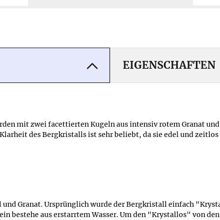
EIGENSCHAFTEN
den mit zwei facettierten Kugeln aus intensiv rotem Granat und 
arheit des Bergkristalls ist sehr beliebt, da sie edel und zeitl
 und Granat. Ursprünglich wurde der Bergkristall einfach "Kryst
ein bestehe aus erstarrtem Wasser. Um den "Krystallos" von den 