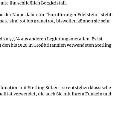
e ihn schließlich Bergkristall.
nd der Name daher für "kornförmiger Edelstein" steht.
te sind rot bis granatrot, bisweilen können sie sehr
und zu 7,5% aus anderen Legierungsmetallen. Es ist
n den bis 1920 in Großbritannien verwendeten Sterling
ination mit Sterling Silber - so entstehen klassische
ualität verwendet, die auch Sie mit ihrem Funkeln und