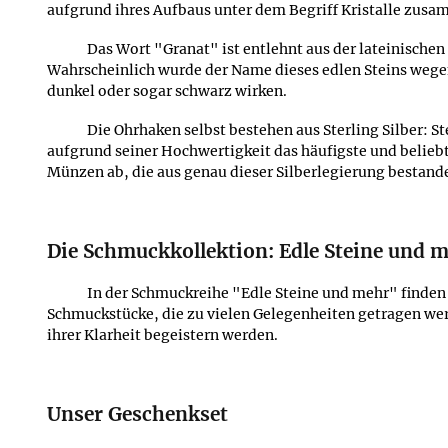
aufgrund ihres Aufbaus unter dem Begriff Kristalle zusa
Das Wort "Granat" ist entlehnt aus der lateinisch
Wahrscheinlich wurde der Name dieses edlen Steins wegen 
dunkel oder sogar schwarz wirken.
Die Ohrhaken selbst bestehen aus Sterling Silber: S
aufgrund seiner Hochwertigkeit das häufigste und beliebt
Münzen ab, die aus genau dieser Silberlegierung bestand
Die Schmuckkollektion: Edle Steine und 
In der Schmuckreihe "Edle Steine und mehr" finden 
Schmuckstücke, die zu vielen Gelegenheiten getragen werd
ihrer Klarheit begeistern werden.
Unser Geschenkset