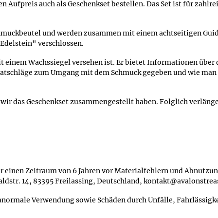
 Aufpreis auch als Geschenkset bestellen. Das Set ist für zahlre
Schmuckbeutel und werden zusammen mit einem achtseitigen Guid
Edelstein" verschlossen.
t einem Wachssiegel versehen ist. Er bietet Informationen über
 Ratschläge zum Umgang mit dem Schmuck gegeben und wie man
s wir das Geschenkset zusammengestellt haben. Folglich verlänger
 einen Zeitraum von 6 Jahren vor Materialfehlern und Abnutzung
aldstr. 14, 83395 Freilassing, Deutschland, kontakt@avalonstre
ormale Verwendung sowie Schäden durch Unfälle, Fahrlässigkei