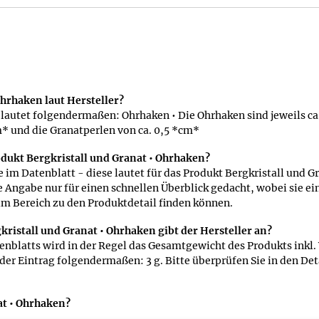
hrhaken laut Hersteller?
 lautet folgendermaßen: Ohrhaken • Die Ohrhaken sind jeweils ca.
m* und die Granatperlen von ca. 0,5 *cm*
dukt Bergkristall und Granat • Ohrhaken?
im Datenblatt - diese lautet für das Produkt Bergkristall und G
Angabe nur für einen schnellen Überblick gedacht, wobei sie e
 im Bereich zu den Produktdetail finden können.
istall und Granat • Ohrhaken gibt der Hersteller an?
enblatts wird in der Regel das Gesamtgewicht des Produkts inkl
t der Eintrag folgendermaßen: 3 g. Bitte überprüfen Sie in den D
at • Ohrhaken?
d Sie finden daher bei allen Produkten, die mit einer Verpack