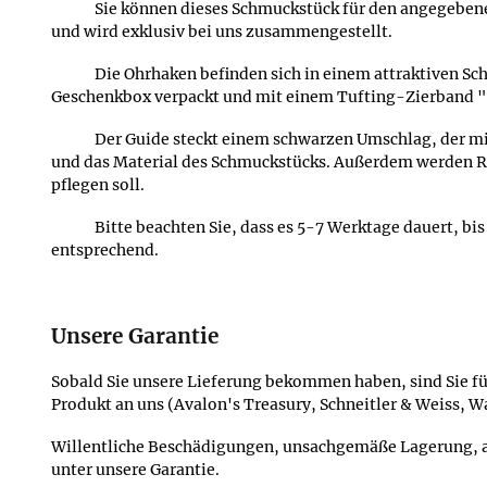
Sie können dieses Schmuckstück für den angegebenen
und wird exklusiv bei uns zusammengestellt.
Die Ohrhaken befinden sich in einem attraktiven 
Geschenkbox verpackt und mit einem Tufting-Zierband "
Der Guide steckt einem schwarzen Umschlag, der mi
und das Material des Schmuckstücks. Außerdem werden
pflegen soll.
Bitte beachten Sie, dass es 5-7 Werktage dauert, bi
entsprechend.
Unsere Garantie
Sobald Sie unsere Lieferung bekommen haben, sind Sie für
Produkt an uns (Avalon's Treasury, Schneitler & Weiss, W
Willentliche Beschädigungen, unsachgemäße Lagerung, an
unter unsere Garantie.