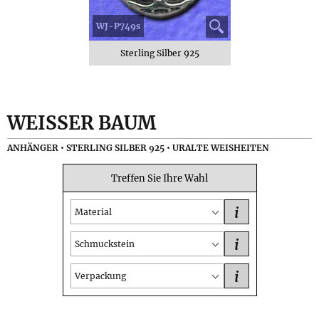
WJ-P749s
Sterling Silber 925
WEISSER BAUM
ANHÄNGER • STERLING SILBER 925 • URALTE WEISHEITEN
Treffen Sie Ihre Wahl
i
Material
i
Schmuckstein
i
Verpackung