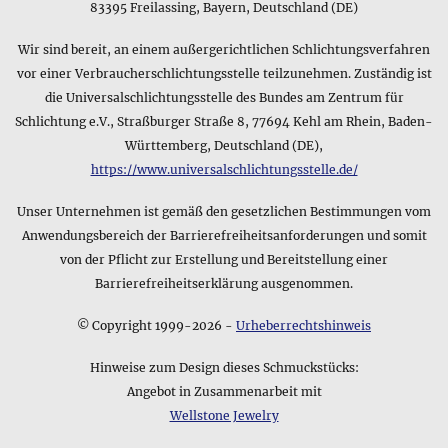
und verwenden Sie die Detailangaben am Anfang dieser
83395 Freilassing, Bayern, Deutschland (DE)
Produktseite, wenn Sie weitere Informationen benötigen.
Wir sind bereit, an einem außergerichtlichen Schlichtungsverfahren
vor einer Verbraucherschlichtungsstelle teilzunehmen. Zuständig ist
die Universalschlichtungsstelle des Bundes am Zentrum für
Schlichtung e.V., Straßburger Straße 8, 77694 Kehl am Rhein, Baden-
Württemberg, Deutschland (DE),
https://www.universalschlichtungsstelle.de/
Unser Unternehmen ist gemäß den gesetzlichen Bestimmungen vom
Anwendungsbereich der Barrierefreiheitsanforderungen und somit
von der Pflicht zur Erstellung und Bereitstellung einer
Barrierefreiheitserklärung ausgenommen.
© Copyright 1999-2026 -
Urheberrechtshinweis
Hinweise zum Design dieses Schmuckstücks:
Angebot in Zusammenarbeit mit
Wellstone Jewelry