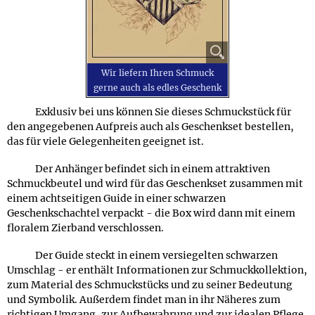
Wir liefern Ihren Schmuck
gerne auch als edles Geschenk
Exklusiv bei uns können Sie dieses Schmuckstück für
den angegebenen Aufpreis auch als Geschenkset bestellen,
das für viele Gelegenheiten geeignet ist.
Der Anhänger befindet sich in einem attraktiven
Schmuckbeutel und wird für das Geschenkset zusammen mit
einem achtseitigen Guide in einer schwarzen
Geschenkschachtel verpackt - die Box wird dann mit einem
floralem Zierband verschlossen.
Der Guide steckt in einem versiegelten schwarzen
Umschlag - er enthält Informationen zur Schmuckkollektion,
zum Material des Schmuckstücks und zu seiner Bedeutung
und Symbolik. Außerdem findet man in ihr Näheres zum
richtigen Umgang, zur Aufbewahrung und zur idealen Pflege