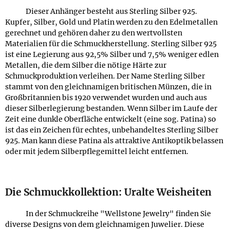
Dieser Anhänger besteht aus Sterling Silber 925.
Kupfer, Silber, Gold und Platin werden zu den Edelmetallen
gerechnet und gehören daher zu den wertvollsten
Materialien für die Schmuckherstellung. Sterling Silber 925
ist eine Legierung aus 92,5% Silber und 7,5% weniger edlen
Metallen, die dem Silber die nötige Härte zur
Schmuckproduktion verleihen. Der Name Sterling Silber
stammt von den gleichnamigen britischen Münzen, die in
Großbritannien bis 1920 verwendet wurden und auch aus
dieser Silberlegierung bestanden. Wenn Silber im Laufe der
Zeit eine dunkle Oberfläche entwickelt (eine sog. Patina) so
ist das ein Zeichen für echtes, unbehandeltes Sterling Silber
925. Man kann diese Patina als attraktive Antikoptik belassen
oder mit jedem Silberpflegemittel leicht entfernen.
Die Schmuckkollektion: Uralte Weisheiten
In der Schmuckreihe "Wellstone Jewelry" finden Sie
diverse Designs von dem gleichnamigen Juwelier. Diese