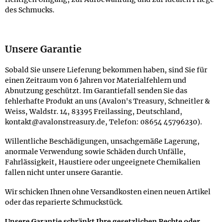
des Schmucks.
Unsere Garantie
Sobald Sie unsere Lieferung bekommen haben, sind Sie für
einen Zeitraum von 6 Jahren vor Materialfehlern und
Abnutzung geschützt. Im Garantiefall senden Sie das
fehlerhafte Produkt an uns (Avalon's Treasury, Schneitler &
Weiss, Waldstr. 14, 83395 Freilassing, Deutschland,
kontakt@avalonstreasury.de, Telefon: 08654 45796230).
Willentliche Beschädigungen, unsachgemäße Lagerung,
anormale Verwendung sowie Schäden durch Unfälle,
Fahrlässigkeit, Haustiere oder ungeeignete Chemikalien
fallen nicht unter unsere Garantie.
Wir schicken Ihnen ohne Versandkosten einen neuen Artikel
oder das reparierte Schmuckstück.
Unsere Garantie schränkt Ihre gesetzlichen Rechte oder