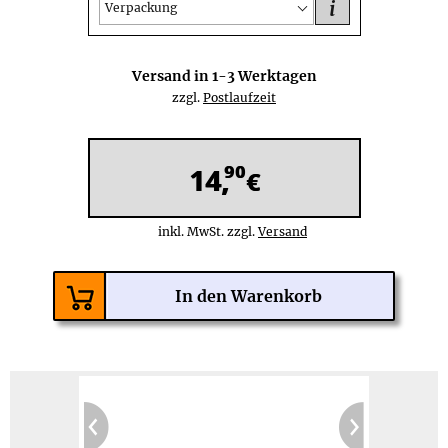
i
Verpackung
Versand in
1-3
Werktagen
zzgl.
Postlaufzeit
90
14,
€
inkl. MwSt. zzgl.
Versand