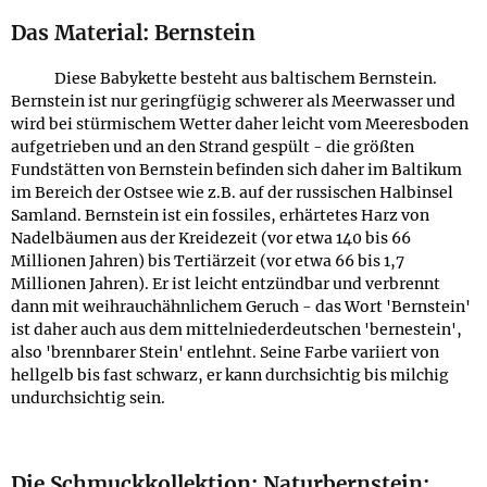
Das Material: Bernstein
Diese Babykette besteht aus baltischem Bernstein.
Bernstein ist nur geringfügig schwerer als Meerwasser und
wird bei stürmischem Wetter daher leicht vom Meeresboden
aufgetrieben und an den Strand gespült - die größten
Fundstätten von Bernstein befinden sich daher im Baltikum
im Bereich der Ostsee wie z.B. auf der russischen Halbinsel
Samland. Bernstein ist ein fossiles, erhärtetes Harz von
Nadelbäumen aus der Kreidezeit (vor etwa 140 bis 66
Millionen Jahren) bis Tertiärzeit (vor etwa 66 bis 1,7
Millionen Jahren). Er ist leicht entzündbar und verbrennt
dann mit weihrauchähnlichem Geruch - das Wort 'Bernstein'
ist daher auch aus dem mittelniederdeutschen 'bernestein',
also 'brennbarer Stein' entlehnt. Seine Farbe variiert von
hellgelb bis fast schwarz, er kann durchsichtig bis milchig
undurchsichtig sein.
Die Schmuckkollektion: Naturbernstein: