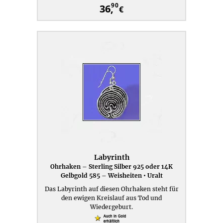
90
36,
€
Labyrinth
Ohrhaken – Sterling Silber 925 oder 14K
Gelbgold 585 – Weisheiten • Uralt
Das Labyrinth auf diesen Ohrhaken steht für
den ewigen Kreislauf aus Tod und
Wiedergeburt.