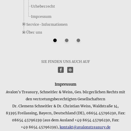
Urheberrecht
Impressum
Service-Informationen
Über uns
SIE FINDEN UNS AUCH AUF
f
P
Impressum
Avalon's Treasury, Schneitler & Weiss, Ges. bürgerlichen Rechts mit
den vertretungsberechtigten Gesellschaftern
Dr. Clemens Schneitler & Dr. Christian Weiss, Waldstraße 14,
83395 Freilassing, Bayern, Deutschland (DE), 08654 45796230, Fax:
08654 45796239 (aus dem Ausland +49 8654 45796230, Fax:
+49 8654 45796239),
kontakt@avalonstreasury.de