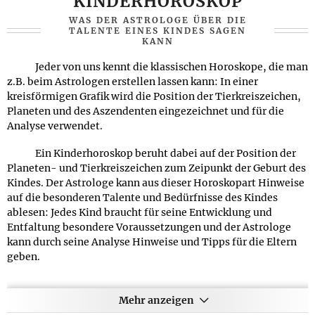
KINDERHOROSKOP
WAS DER ASTROLOGE ÜBER DIE
TALENTE EINES KINDES SAGEN
KANN
Jeder von uns kennt die klassischen Horoskope, die man
z.B. beim Astrologen erstellen lassen kann: In einer
kreisförmigen Grafik wird die Position der Tierkreiszeichen,
Planeten und des Aszendenten eingezeichnet und für die
Analyse verwendet.
Ein Kinderhoroskop beruht dabei auf der Position der
Planeten- und Tierkreiszeichen zum Zeipunkt der Geburt des
Kindes. Der Astrologe kann aus dieser Horoskopart Hinweise
auf die besonderen Talente und Bedürfnisse des Kindes
ablesen: Jedes Kind braucht für seine Entwicklung und
Entfaltung besondere Voraussetzungen und der Astrologe
kann durch seine Analyse Hinweise und Tipps für die Eltern
geben.
Das Kinderhoroskop ist daher ein beliebtes
Geburtstagsgeschenk, dass man den jungen Eltern als
Mehr anzeigen
besonderes persönliches Geschenk zur Geburt eines Kindes