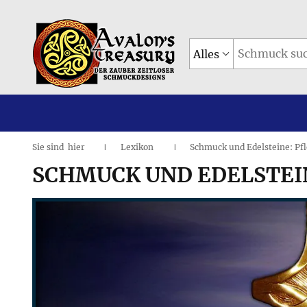
Alles
Sie sind
hier
Lexikon
Schmuck und Edelsteine: Pf
|
I
SCHMUCK UND EDELSTEIN