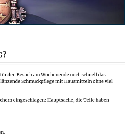
G?
e für den Besuch am Wochenende noch schnell das
e glänzende Schmuckpflege mit Hausmitteln ohne viel
chern eingeschlagen: Hauptsache, die Teile haben
en.