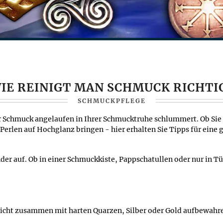
IE REINIGT MAN SCHMUCK RICHTI
SCHMUCKPFLEGE
er Schmuck angelaufen in Ihrer Schmucktruhe schlummert. Ob Si
 Perlen auf Hochglanz bringen - hier erhalten Sie Tipps für ein
r auf. Ob in einer Schmuckkiste, Pappschatullen oder nur in Tü
nicht zusammen mit harten Quarzen, Silber oder Gold aufbewahr