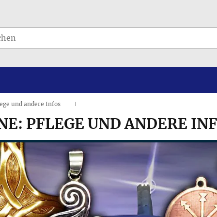
lege und andere Infos
I
E: PFLEGE UND ANDERE IN