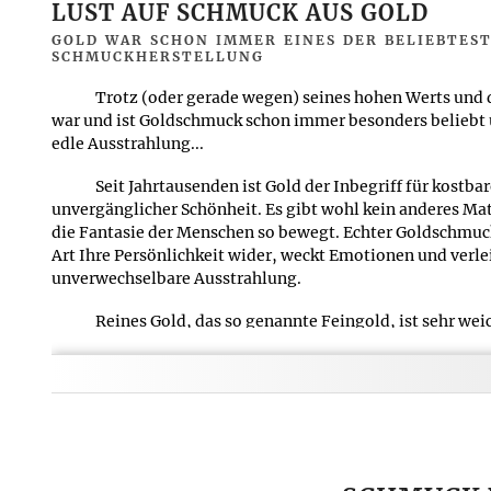
LUST AUF SCHMUCK AUS GOLD
GOLD WAR SCHON IMMER EINES DER BELIEBTES
SCHMUCKHERSTELLUNG
Trotz (oder gerade wegen) seines hohen Werts und d
war und ist Goldschmuck schon immer besonders beliebt 
edle Ausstrahlung...
Seit Jahrtausenden ist Gold der Inbegriff für kostb
unvergänglicher Schönheit. Es gibt wohl kein anderes Mat
die Fantasie der Menschen so bewegt. Echter Goldschmuc
Art Ihre Persönlichkeit wider, weckt Emotionen und verle
unverwechselbare Ausstrahlung.
Reines Gold, das so genannte Feingold, ist sehr we
Weiteres für die Schmuckherstellung geeignet. Um ihm ei
verleihen, wird es daher mit Legierungsmetallen versch
verschiedene Goldlegierungen erhält. Diese unterscheiden 
Härte und vor allem im Feingoldanteil.
Dieser wird üblicherweise als 750er, 585er, 375er o
der Höhe des Feingoldanteils steigen auch der Wert und di