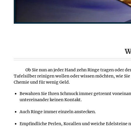
W
Ob Sie nun an jeder Hand zehn Ringe tragen oder d
Tafelsilber reinigen wollen oder wissen möchten, wie Sie
Chemie und für wenig Geld.
Bewahren Sie Ihren Schmuck immer getrennt voneinande
untereinander keinen Kontakt.
Auch Ringe immer einzeln anstecken.
Empfindliche Perlen, Korallen und weiche Edelsteine 