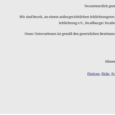
Verantwortlich gemä
Wir sind bereit, an einem außergerichtlichen Schlichtungsve
Schlichtung e.V., Straßburger Stra
Unser Unternehmen ist gemäß den gesetzlichen Bestimmung
Hinwei
Flaticon
,
flickr
,
Fr