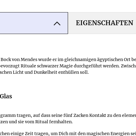
EIGENSCHAFTEN
Bock von Mendes wurde er im gleichnamigen ägyptischen Ort berei
bevorzugt Rituale schwarzer Magie durchgeführt werden. Zwisch
hen Licht und Dunkelheit enthüllen soll.
 Glas
tagramm tragen, auf dass seine fünf Zacken Kontakt zu den eleme
en und sie vom Ritual fernhalten.
ichen einige Zeit tragen, um Dich mit den magischen Energien s