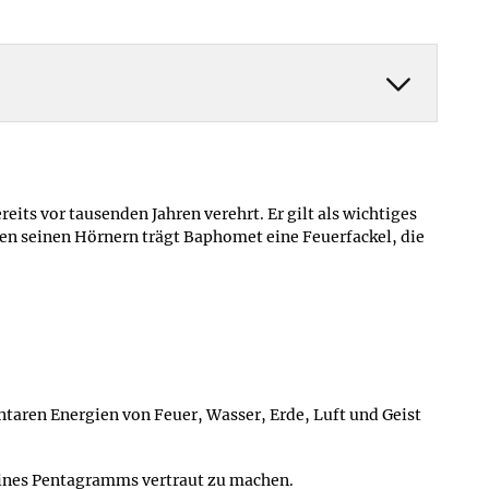
ts vor tausenden Jahren verehrt. Er gilt als wichtiges
en seinen Hörnern trägt Baphomet eine Feuerfackel, die
ntaren Energien von Feuer, Wasser, Erde, Luft und Geist
eines Pentagramms vertraut zu machen.