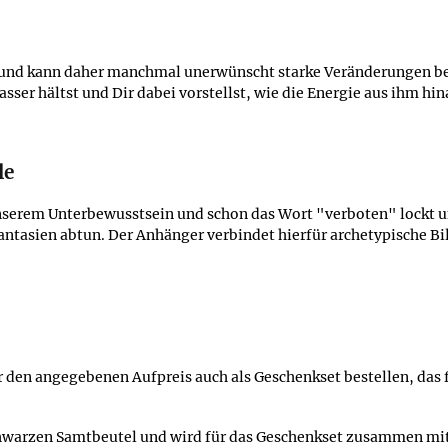
 und kann daher manchmal unerwünscht starke Veränderungen bewi
sser hältst und Dir dabei vorstellst, wie die Energie aus ihm hi
le
unserem Unterbewusstsein und schon das Wort "verboten" lockt 
Phantasien abtun. Der Anhänger verbindet hierfür archetypische Bi
r den angegebenen Aufpreis auch als Geschenkset bestellen, das 
chwarzen Samtbeutel und wird für das Geschenkset zusammen mi