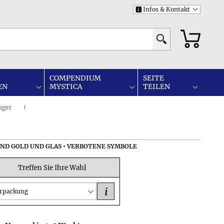
Infos & Kontakt
i
COMPENDIUM
SEITE
EN
MYSTICA
TEILEN
nger
I
UND GOLD UND GLAS • VERBOTENE SYMBOLE
Treffen Sie Ihre Wahl
i
rpackung