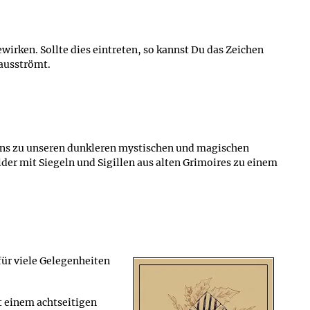
rken. Sollte dies eintreten, so kannst Du das Zeichen
nausströmt.
uns zu unseren dunkleren mystischen und magischen
lder mit Siegeln und Sigillen aus alten Grimoires zu einem
für viele Gelegenheiten
t einem achtseitigen