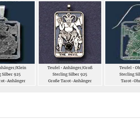
Anhänger/Klein
Teufel • Anhänger/Groß
Teufel • O
g Silber 925
Sterling Silber 925
Sterling Si
arot-Anhänger
Große Tarot-Anhänger
Tarot-Oh