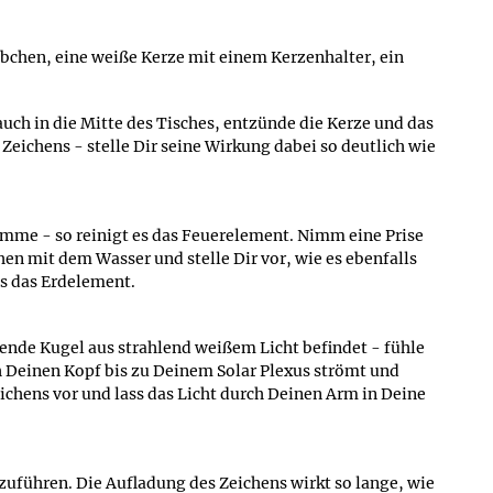
chen, eine weiße Kerze mit einem Kerzenhalter, ein
uch in die Mitte des Tisches, entzünde die Kerze und das
eichens - stelle Dir seine Wirkung dabei so deutlich wie
amme - so reinigt es das Feuerelement. Nimm eine Prise
chen mit dem Wasser und stelle Dir vor, wie es ebenfalls
es das Erdelement.
htende Kugel aus strahlend weißem Licht befindet - fühle
rch Deinen Kopf bis zu Deinem Solar Plexus strömt und
ichens vor und lass das Licht durch Deinen Arm in Deine
zuführen. Die Aufladung des Zeichens wirkt so lange, wie