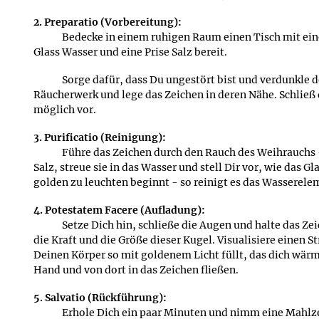
2. Preparatio (Vorbereitung):
Bedecke in einem ruhigen Raum einen Tisch mit ein
Glass Wasser und eine Prise Salz bereit.
Sorge dafür, dass Du ungestört bist und verdunkle d
Räucherwerk und lege das Zeichen in deren Nähe. Schließ 
möglich vor.
3. Purificatio (Reinigung):
Führe das Zeichen durch den Rauch des Weihrauchs -
Salz, streue sie in das Wasser und stell Dir vor, wie das 
golden zu leuchten beginnt - so reinigt es das Wasserelem
4. Potestatem Facere (Aufladung):
Setze Dich hin, schließe die Augen und halte das Zei
die Kraft und die Größe dieser Kugel. Visualisiere einen 
Deinen Körper so mit goldenem Licht füllt, das dich wärm
Hand und von dort in das Zeichen fließen.
5. Salvatio (Rückführung):
Erhole Dich ein paar Minuten und nimm eine Mahlzei