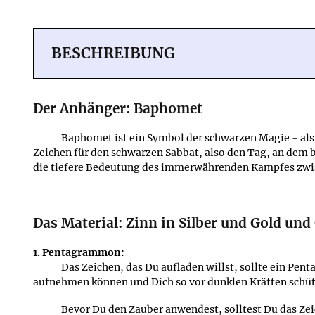
BESCHREIBUNG
Der Anhänger: Baphomet
Baphomet ist ein Symbol der schwarzen Magie - als 
Zeichen für den schwarzen Sabbat, also den Tag, an dem 
die tiefere Bedeutung des immerwährenden Kampfes zwisc
Das Material: Zinn in Silber und Gold und
1. Pentagrammon:
Das Zeichen, das Du aufladen willst, sollte ein Pen
aufnehmen können und Dich so vor dunklen Kräften schütz
Bevor Du den Zauber anwendest, solltest Du das Ze