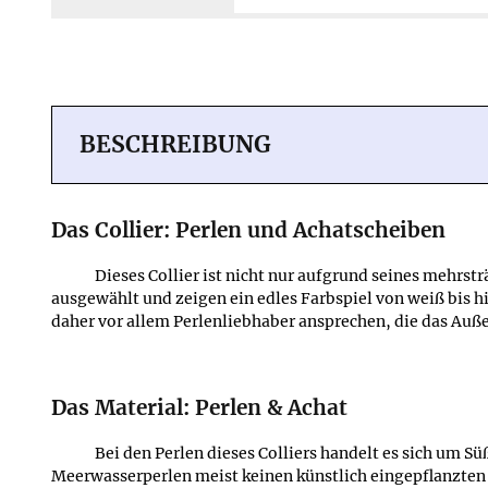
Mehr erfahren ≫
BESCHREIBUNG
Das Collier: Perlen und Achatscheiben
Dieses Collier ist nicht nur aufgrund seines mehrs
ausgewählt und zeigen ein edles Farbspiel von weiß bis h
daher vor allem Perlenliebhaber ansprechen, die das Au
Das Material: Perlen & Achat
Bei den Perlen dieses Colliers handelt es sich um 
Meerwasserperlen meist keinen künstlich eingepflanzten