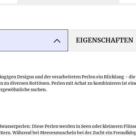
EIGENSCHAFTEN
trängigen Designs und der verarbeiteten Perlen ein Blickfang - 
in zu diversen Rottönen. Perlen mit Achat zu kombinieren ist ei
ßergewöhnliche suchen.
Süßwasserperlen: Diese Perlen werden in Seen oder kleineren Flü
 Kern. Während bei Meeresmuscheln bei der Zucht ein Fremdkör