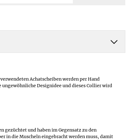
Mehr erfahren ≫
Mehr erfahren ≫
die verwendeten Achatscheiben werden per Hand
ne ungewöhnliche Designidee und dieses Collier wird
ssen gezüchtet und haben im Gegensatz zu den
per in die Muscheln eingebracht werden muss, damit