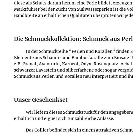
diese als Schutz darum herum eine Perle bildet, erzeugen
Marktführer bei der Zucht von Süßwasserperlen ist die V
Bandbreite an erhältlichen Qualitäten überprüfen wir j
Die Schmuckkollektion: Schmuck aus Perl
In der Schmuckreihe "Perlen und Korallen" finden 
Elemente aus Schaum- und Bambuskoralle zum Einsatz. Di
z.B. Granat, Aventurin, Karneol, Onyx, Rosenquarz, Acha
schwarzer Lavastein und silberfarbene oder sogar vergol
Schmuck aus Perlen und Korallen neu interpretiert und ihm
Unser Geschenkset
Wir liefern dieses Schmuckstück für den angegebene
erhältlich und eignet sich für zahlreiche Anlässe.
Das Collier befindet sich in einem attraktiven Sc