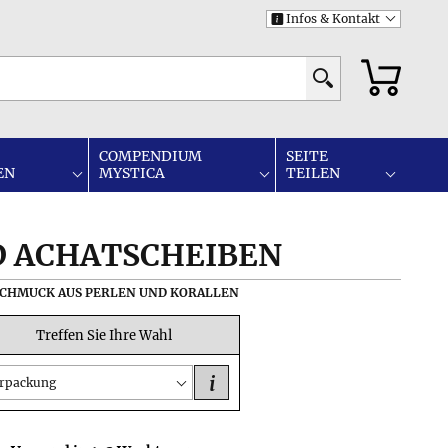
Infos & Kontakt
i
COMPENDIUM
SEITE
EN
MYSTICA
TEILEN
D ACHATSCHEIBEN
• SCHMUCK AUS PERLEN UND KORALLEN
Treffen Sie Ihre Wahl
i
rpackung