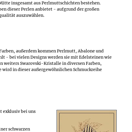
e Mitte insgesamt aus Perlmuttschichten bestehen.
en dieser Perlen anbietet - aufgrund der großen
qualität auszuwählen.
en Farben, außerdem kommen Perlmutt, Abalone und
 - bei vielen Designs werden sie mit Edelsteinen wie
 weiters Swarovski-Kristalle in diversen Farben,
se wird in dieser außergewöhnlichen Schmuckreihe
 exklusiv bei uns
einer schwarzen