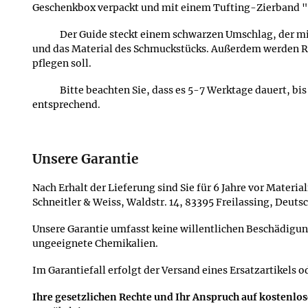
Geschenkbox verpackt und mit einem Tufting-Zierband "
Der Guide steckt einem schwarzen Umschlag, der mi
und das Material des Schmuckstücks. Außerdem werden
pflegen soll.
Bitte beachten Sie, dass es 5-7 Werktage dauert, bi
entsprechend.
Unsere Garantie
Nach Erhalt der Lieferung sind Sie für 6 Jahre vor Materi
Schneitler & Weiss, Waldstr. 14, 83395 Freilassing, Deu
Unsere Garantie umfasst keine willentlichen Beschädigu
ungeeignete Chemikalien.
Im Garantiefall erfolgt der Versand eines Ersatzartikels o
Ihre gesetzlichen Rechte und Ihr Anspruch auf kostenlo