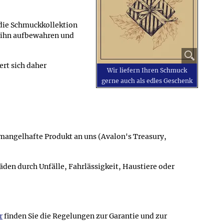
 die Schmuckkollektion
 ihn aufbewahren und
ert sich daher
Wir liefern Ihren Schmuck
gerne auch als edles Geschenk
s mangelhafte Produkt an uns (Avalon's Treasury,
en durch Unfälle, Fahrlässigkeit, Haustiere oder
r
finden Sie die Regelungen zur Garantie und zur