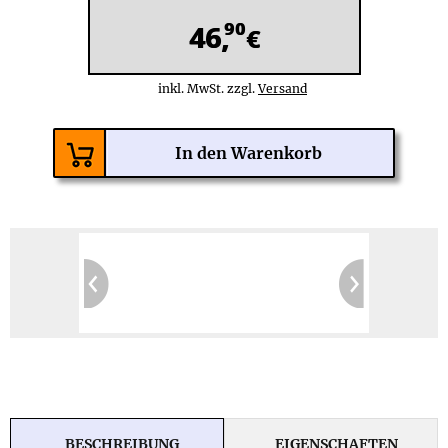
90
46,
€
inkl. MwSt. zzgl.
Versand
BESCHREIBUNG
EIGENSCHAFTEN