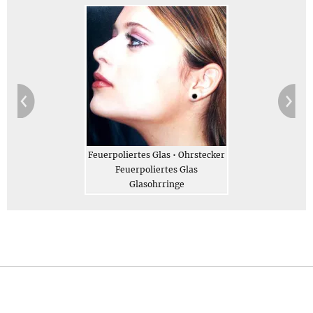
Geschenksets (gegen Aufpreis erhältlich) 99 g
Jetzt bestellen
Beschreibung
Feuerpoliertes Glas • Ohrstecker
Feuerpoliertes Glas
Glasohrringe