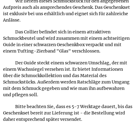
Wir liefern dieses Schmuckstück für den angegebenen
Aufpreis auch als ansprechendes Geschenk. Das Geschenkset
ist exklusiv bei uns erhältlich und eignet sich für zahlreiche
Anlässe.
Das Collier befindet sich in einem attraktiven
Schmuckbeutel und wird zusammen mit einem achtseitigen
Guide in einer schwarzen Geschenkbox verpackt und mit
einem Tufting-Zierband "Glas" verschlossen.
Der Guide steckt einem schwarzen Umschlag, der mit
einem Wachssiegel versehen ist. Er bietet Informationen
über die Schmuckkollektion und das Material des
Schmuckstücks. Außerdem werden Ratschläge zum Umgang
mit dem Schmuck gegeben und wie man ihn aufbewahren
und pflegen soll.
Bitte beachten Sie, dass es 5-7 Werktage dauert, bis das
Geschenkset bereit zur Lieferung ist - die Bestellung wird
daher entsprechend später versendet.