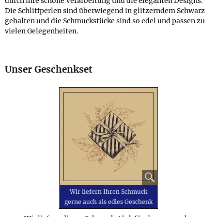
durch ihre schöne Verarbeitung und die eleganten Designs.
Die Schliffperlen sind überwiegend in glitzerndem Schwarz
gehalten und die Schmuckstücke sind so edel und passen zu
vielen Gelegenheiten.
Unser Geschenkset
Wir liefern Ihren Schmuck
gerne auch als edles Geschenk