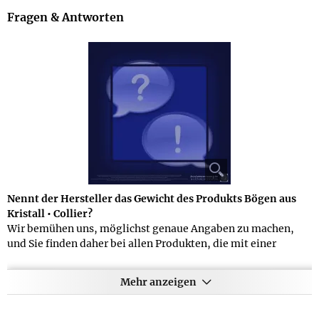
Fragen & Antworten
Nennt der Hersteller das Gewicht des Produkts Bögen aus
Kristall • Collier?
Wir bemühen uns, möglichst genaue Angaben zu machen,
und Sie finden daher bei allen Produkten, die mit einer
Verpackung geliefert werden, eine Angabe zum
Artikelgewicht und zum Gesamtgewicht mit allen
Mehr anzeigen
Lieferbestandteilen. Die Gewichtsangabe zum Artikel Bögen
aus Kristall • Collier lautet folgendermaßen: 39 g