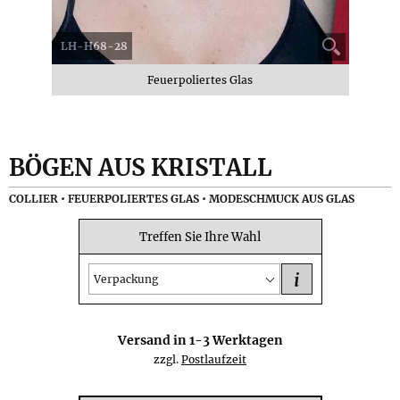
LH-H68-28
Feuerpoliertes Glas
BÖGEN AUS KRISTALL
COLLIER • FEUERPOLIERTES GLAS • MODESCHMUCK AUS GLAS
Treffen Sie Ihre Wahl
i
Verpackung
Versand in
1-3
Werktagen
zzgl.
Postlaufzeit