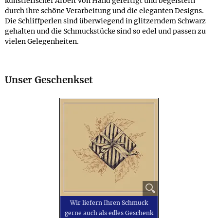
künstlerischer Arbeit von Hand gefertigt und begeistern
durch ihre schöne Verarbeitung und die eleganten Designs.
Die Schliffperlen sind überwiegend in glitzerndem Schwarz
gehalten und die Schmuckstücke sind so edel und passen zu
vielen Gelegenheiten.
Unser Geschenkset
Wir liefern Ihren Schmuck
gerne auch als edles Geschenk