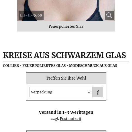
LH-H-3668
Feuerpoliertes Glas
KREISE AUS SCHWARZEM GLAS
COLLIER • FEUERPOLIERTES GLAS • MODESCHMUCK AUS GLAS
Treffen Sie Ihre Wahl
i
Verpackung
Versand in
1-3
Werktagen
zzgl.
Postlaufzeit