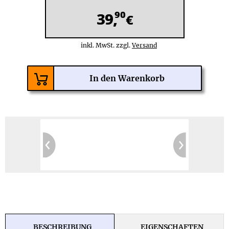
90
39,
€
inkl. MwSt. zzgl.
Versand
BESCHREIBUNG
EIGENSCHAFTEN