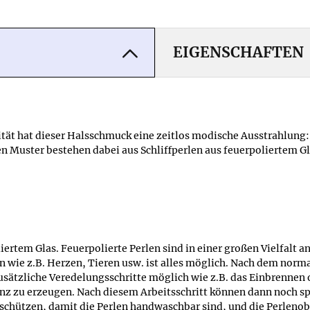
EIGENSCHAFTEN
ät hat dieser Halsschmuck eine zeitlos modische Ausstrahlung: D
Muster bestehen dabei aus Schliffperlen aus feuerpoliertem Gla
liertem Glas. Feuerpolierte Perlen sind in einer großen Vielfalt
 wie z.B. Herzen, Tieren usw. ist alles möglich. Nach dem norma
zusätzliche Veredelungsschritte möglich wie z.B. das Einbrenn
nz zu erzeugen. Nach diesem Arbeitsschritt können dann noch s
chützen, damit die Perlen handwaschbar sind, und die Perlenobe