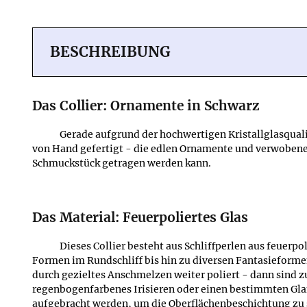
BESCHREIBUNG
Das Collier: Ornamente in Schwarz
Gerade aufgrund der hochwertigen Kristallglasqualit
von Hand gefertigt - die edlen Ornamente und verwobenen 
Schmuckstück getragen werden kann.
Das Material: Feuerpoliertes Glas
Dieses Collier besteht aus Schliffperlen aus feuerpo
Formen im Rundschliff bis hin zu diversen Fantasieformen
durch gezieltes Anschmelzen weiter poliert - dann sind 
regenbogenfarbenes Irisieren oder einen bestimmten Gla
aufgebracht werden, um die Oberflächenbeschichtung zu s