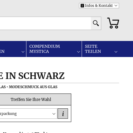
Infos & Kontakt
i
COMPENDIUM
SEITE
EN
MYSTICA
TEILEN
 IN SCHWARZ
LAS • MODESCHMUCK AUS GLAS
Treffen Sie Ihre Wahl
i
rpackung