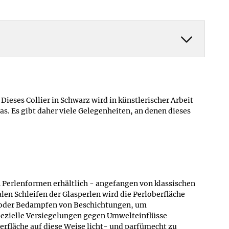
ieses Collier in Schwarz wird in künstlerischer Arbeit
s. Es gibt daher viele Gelegenheiten, an denen dieses
 an Perlenformen erhältlich - angefangen von klassischen
len Schleifen der Glasperlen wird die Perloberfläche
en oder Bedampfen von Beschichtungen, um
pezielle Versiegelungen gegen Umwelteinflüsse
rfläche auf diese Weise licht- und parfümecht zu