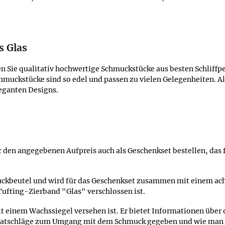
s Glas
Sie qualitativ hochwertige Schmuckstücke aus besten Schliffperl
uckstücke sind so edel und passen zu vielen Gelegenheiten. Alle
leganten Designs.
r den angegebenen Aufpreis auch als Geschenkset bestellen, das 
muckbeutel und wird für das Geschenkset zusammen mit einem ach
ufting-Zierband "Glas" verschlossen ist.
t einem Wachssiegel versehen ist. Er bietet Informationen über
 Ratschläge zum Umgang mit dem Schmuck gegeben und wie man