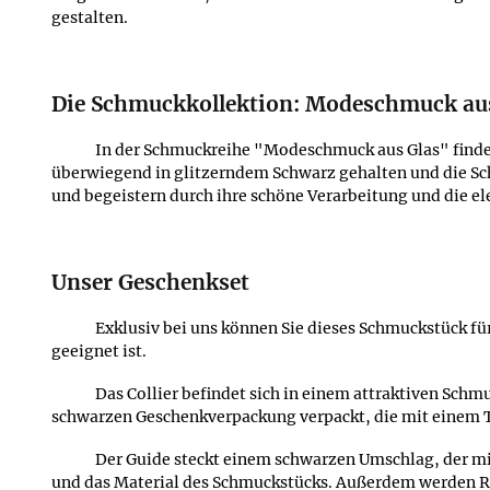
gestalten.
Die Schmuckkollektion: Modeschmuck au
In der Schmuckreihe "Modeschmuck aus Glas" finden 
überwiegend in glitzerndem Schwarz gehalten und die Schm
und begeistern durch ihre schöne Verarbeitung und die e
Unser Geschenkset
Exklusiv bei uns können Sie dieses Schmuckstück fü
geeignet ist.
Das Collier befindet sich in einem attraktiven Sch
schwarzen Geschenkverpackung verpackt, die mit einem T
Der Guide steckt einem schwarzen Umschlag, der mi
und das Material des Schmuckstücks. Außerdem werden