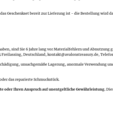
s das Geschenkset bereit zur Lieferung ist - die Bestellung wird 
aben, sind Sie 6 Jahre lang vor Materialfehlern und Abnutzung ge
95 Freilassing, Deutschland, kontakt@avalonstreasury.de, Telef
schädigung, unsachgemäße Lagerung, anormale Verwendung und S
 oder das reparierte Schmuckstück.
hte oder Ihren Anspruch auf unentgeltliche Gewährleistung.
Die