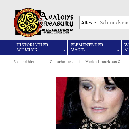
Alles
HISTORISCHER
ELEMENTE DER
W
SCHMUCK
MAGIE
A
Sie sind
hier
Glasschmuck
Modeschmuck aus Glas
|
I