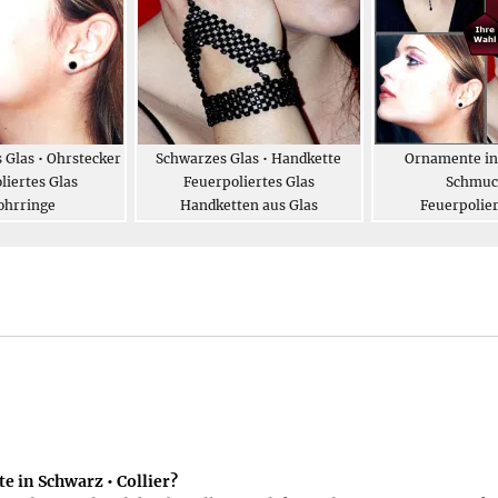
 Glas • Ohrstecker
Schwarzes Glas • Handkette
Ornamente in
liertes Glas
Feuerpoliertes Glas
Schmuc
ohrringe
Handketten aus Glas
Feuerpolier
Modeschmuck
 in Schwarz • Collier?