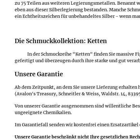
zu 75 Teilen aus weiteren Legierungsmetallen. Benannt w
eben aus dieser Silberlegierung bestanden. Manche Schmuc
ein Echtheitszeichen für unbehandeltes Silber - wenn man
Die Schmuckkollektion: Ketten
In der Schmuckreihe "Ketten" finden Sie massive Fi
gefertigt und überzeugen durch ihre starke und gut verarb
Unsere Garantie
Ab dem Zeitpunkt, an dem Sie unsere Lieferung erhalten h
(Avalon's Treasury, Schneitler & Weiss, Waldstr. 14, 833
Von unserer Garantie ausgenommen sind willentliche Be
ungeeignete Chemikalien.
Im Garantiefall senden wir kostenfrei einen Ersatzartikel
Unsere Garantie beschränkt nicht Ihre gesetzlichen Rec