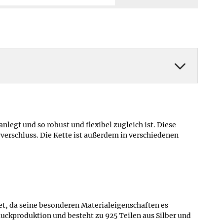
Mehr erfahren ≫
Mehr erfahren ≫
anlegt und so robust und flexibel zugleich ist. Diese
rverschluss. Die Kette ist außerdem in verschiedenen
net, da seine besonderen Materialeigenschaften es
muckproduktion und besteht zu 925 Teilen aus Silber und