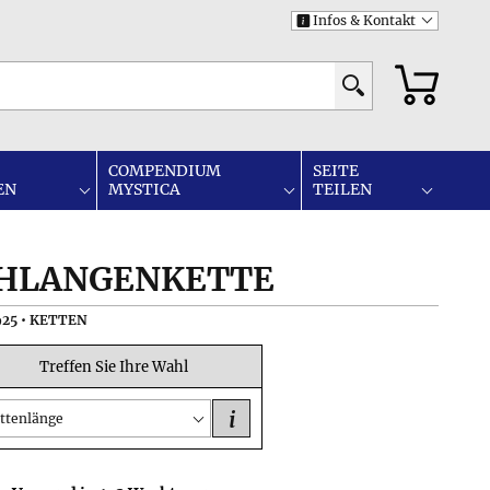
Infos & Kontakt
i
COMPENDIUM
SEITE
EN
MYSTICA
TEILEN
CHLANGENKETTE
925 • KETTEN
Treffen Sie Ihre Wahl
i
ttenlänge