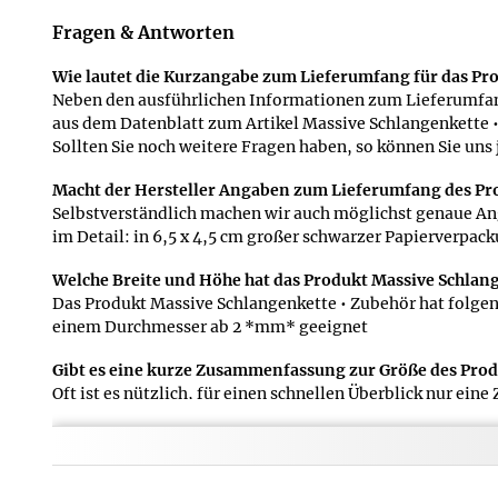
Fragen & Antworten
Wie lautet die Kurzangabe zum Lieferumfang für das Pr
Neben den ausführlichen Informationen zum Lieferumfang
aus dem Datenblatt zum Artikel Massive Schlangenkette •
Sollten Sie noch weitere Fragen haben, so können Sie uns 
Macht der Hersteller Angaben zum Lieferumfang des Pr
Selbstverständlich machen wir auch möglichst genaue An
im Detail: in 6,5 x 4,5 cm großer schwarzer Papierverpac
Welche Breite und Höhe hat das Produkt Massive Schlan
Das Produkt Massive Schlangenkette • Zubehör hat folgende
einem Durchmesser ab 2 *mm* geeignet
Gibt es eine kurze Zusammenfassung zur Größe des Prod
Oft ist es nützlich, für einen schnellen Überblick nur e
Größenangabe aus der Kurzfassung der Produktdaten folge
Welche Kurzinformation 
Folgende kurze Beschreib