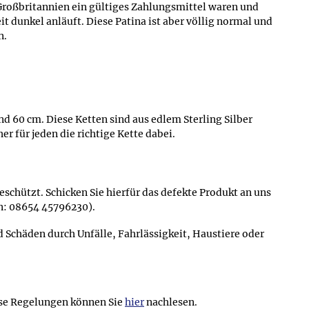
 Großbritannien ein gültiges Zahlungsmittel waren und
 dunkel anläuft. Diese Patina ist aber völlig normal und
n.
d 60 cm. Diese Ketten sind aus edlem Sterling Silber
r für jeden die richtige Kette dabei.
schützt. Schicken Sie hierfür das defekte Produkt an uns
on: 08654 45796230).
chäden durch Unfälle, Fahrlässigkeit, Haustiere oder
se Regelungen können Sie
hier
nachlesen.