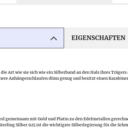
EIGENSCHAFTEN
die Art wie sie sich wie ein Silberband an den Hals ihres Trägers 
kleinere Anhängerschlaufen dünn genug und besitzt einen Karabine
r wird gemeinsam mit Gold und Platin zu den Edelmetallen gerech
rling Silber 925 ist die wichtigste Silberlegierung für die Sch