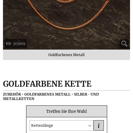
EB-315001
Goldfarbenes Metall
GOLDFARBENE KETTE
ZUBEHÖR • GOLDFARBENES METALL • SILBER- UND
METALLKETTEN
Treffen Sie Ihre Wahl
i
Kettenlänge