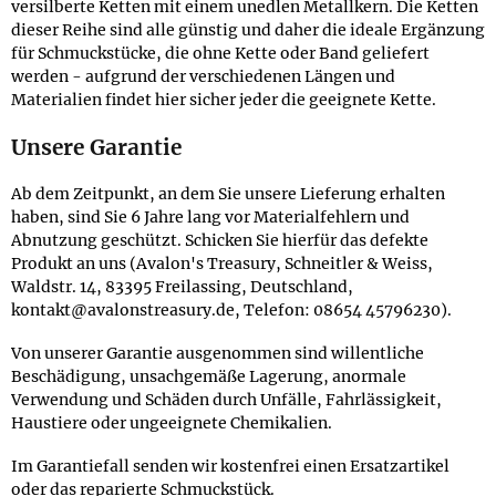
versilberte Ketten mit einem unedlen Metallkern. Die Ketten
dieser Reihe sind alle günstig und daher die ideale Ergänzung
für Schmuckstücke, die ohne Kette oder Band geliefert
werden - aufgrund der verschiedenen Längen und
Materialien findet hier sicher jeder die geeignete Kette.
Unsere Garantie
Ab dem Zeitpunkt, an dem Sie unsere Lieferung erhalten
haben, sind Sie 6 Jahre lang vor Materialfehlern und
Abnutzung geschützt. Schicken Sie hierfür das defekte
Produkt an uns (Avalon's Treasury, Schneitler & Weiss,
Waldstr. 14, 83395 Freilassing, Deutschland,
kontakt@avalonstreasury.de, Telefon: 08654 45796230).
Von unserer Garantie ausgenommen sind willentliche
Beschädigung, unsachgemäße Lagerung, anormale
Verwendung und Schäden durch Unfälle, Fahrlässigkeit,
Haustiere oder ungeeignete Chemikalien.
Im Garantiefall senden wir kostenfrei einen Ersatzartikel
oder das reparierte Schmuckstück.