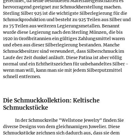
gerechnet, da seine besonderen Materialeigenschaften es
hervorragend geeignet zur Schmuckherstellung machen.
Sterling Silber 925 ist die wichtigste Silberlegierung für die
Schmuckproduktion und besteht zu 925 Teilen aus Silber und
zu 75 Teilen aus weiteren Legierungsmetallen. Benannt
wurde diese Legierung nach den Sterling Münzen, die bis
1920 in Großbritannien ein gültiges Zahlungsmittel waren
und eben aus dieser Silberlegierung bestanden. Manche
Schmuckbesitzer sind verwundert, dass Silberschmuck im
Laufe der Zeit dunkel anläuft. Diese Patina ist aber völlig
normal und ein Echtheitszeichen für unbehandeltes Silber -
wenn man will, kann man sie mit jedem Silberputzmittel
schnell entfernen.
Die Schmuckkollektion: Keltische
Schmuckstücke
In der Schmuckreihe "Wellstone Jewelry" finden Sie
diverse Designs von dem gleichnamigen Juwelier. Diese
Schmuckstücke zeichnen sich dadurch aus, dass sie dem