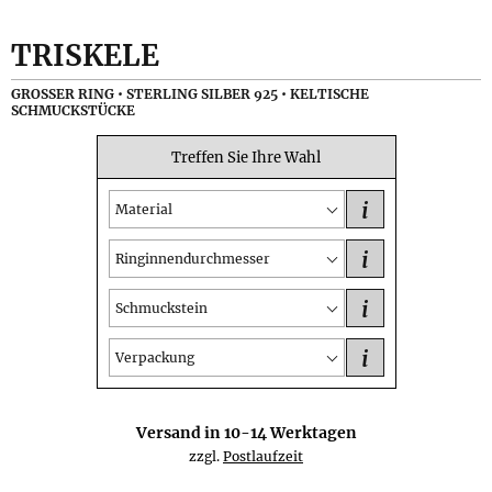
TRISKELE
GROSSER RING • STERLING SILBER 925 • KELTISCHE S
CHMUCKSTÜCKE
Treffen Sie Ihre Wahl
i
Material
i
Ringinnendurchmesser
i
Schmuckstein
i
Verpackung
Versand in
10-14
Werktagen
zzgl.
Postlaufzeit