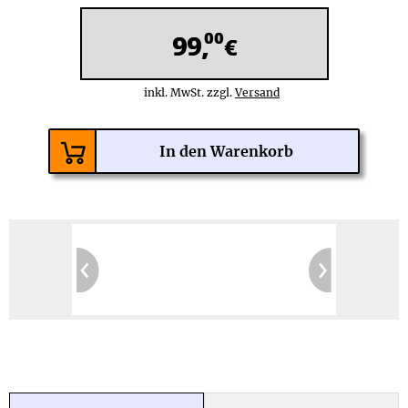
00
99,
€
inkl. MwSt. zzgl.
Versand