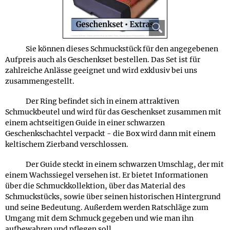
Sie können dieses Schmuckstück für den angegebenen
Aufpreis auch als Geschenkset bestellen. Das Set ist für
zahlreiche Anlässe geeignet und wird exklusiv bei uns
zusammengestellt.
Der Ring befindet sich in einem attraktiven
Schmuckbeutel und wird für das Geschenkset zusammen mit
einem achtseitigen Guide in einer schwarzen
Geschenkschachtel verpackt - die Box wird dann mit einem
keltischem Zierband verschlossen.
Der Guide steckt in einem schwarzen Umschlag, der mit
einem Wachssiegel versehen ist. Er bietet Informationen
über die Schmuckkollektion, über das Material des
Schmuckstücks, sowie über seinen historischen Hintergrund
und seine Bedeutung. Außerdem werden Ratschläge zum
Umgang mit dem Schmuck gegeben und wie man ihn
aufbewahren und pflegen soll.