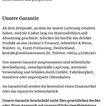
Unsere Garantie
Ab dem Zeitpunkt, an dem Sie unsere Lieferung erhalten
haben, sind Sie 6 Jahre lang vor Materialfehlern und
Abnutzung geschützt. Schicken Sie hierfür das defekte
Produkt an uns (Avalon's Treasury, Schneitler & Weiss,
Waldstr. 14, 83395 Freilassing, Deutschland,
kontakt@avalonstreasury.de, Telefon: 08654 45796230).
Von unserer Garantie ausgenommen sind willentliche
Beschädigung, unsachgemäße Lagerung, anormale
Verwendung und Schäden durch Unfälle, Fahrlässigkeit,
Haustiere oder ungeeignete Chemikalien.
Im Garantiefall senden wir kostenfrei einen Ersatzartikel
oder das reparierte Schmuckstück.
Unsere Garantie beschränkt nicht Ihre gesetzlichen Rechte
oder Ihren Anspruch auf unentgeltliche Gewährleistung.