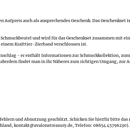
n Aufpreis auch als ansprechendes Geschenk. Das Geschenkset ist
ven Schmuckbeutel und wird für das Geschenkset zusammen mit ei
 einem Krafttier-Zierband verschlossen ist.
Umschlag - er enthält Informationen zur Schmuckkollektion, zum
ußerdem findet man in ihr Näheres zum richtigen Umgang, zur 
alfehlern und Abnutzung geschützt. Schicken Sie hierfür bitte da
tschland, kontakt@avalonstreasury.de, Telefon: 08654 45796230).