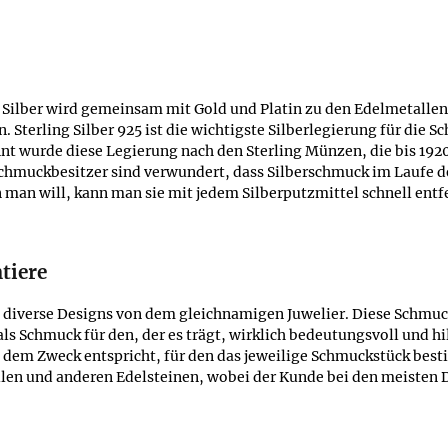
25. Silber wird gemeinsam mit Gold und Platin zu den Edelmetall
Sterling Silber 925 ist die wichtigste Silberlegierung für die 
nt wurde diese Legierung nach den Sterling Münzen, die bis 192
hmuckbesitzer sind verwundert, dass Silberschmuck im Laufe der 
 man will, kann man sie mit jedem Silberputzmittel schnell entf
tiere
e diverse Designs von dem gleichnamigen Juwelier. Diese Schmuc
s Schmuck für den, der es trägt, wirklich bedeutungsvoll und hil
e dem Zweck entspricht, für den das jeweilige Schmuckstück besti
allen und anderen Edelsteinen, wobei der Kunde bei den meisten 