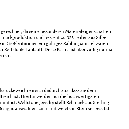
en gerechnet, da seine besonderen Materialeigenschaften
Schmuckproduktion und besteht zu 925 Teilen aus Silber
0 in Großbritannien ein gültiges Zahlungsmittel waren
Zeit dunkel anläuft. Diese Patina ist aber völlig normal
ernen.
kstücke zeichnen sich dadurch aus, dass sie dem
freich ist. Hierfür werden nur die hochwertigsten
mmt ist. Wellstone Jewelry stellt Schmuck aus Sterling
Designs auswählen kann, mit welchem Stein sie besetzt