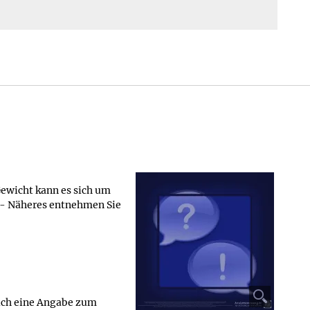
Beschreibung
Gewicht kann es sich um
s - Näheres entnehmen Sie
uch eine Angabe zum