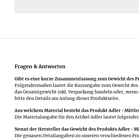
Jetzt bestellen
Fragen & Antworten
Gibt es eine kurze Zusammenfassung zum Gewicht des Pr
Folgendermaßen lautet die Kurzangabe zum Gewicht des Pr
das Gesamtgewicht inkl. Verpackung handeln oder, wenn d
bitte den Details am Anfang dieser Produktseite.
Aus welchem Material besteht das Produkt Adler • Mittle
Die Materialangabe für den Artikel Adler lautet folgender
Nennt der Hersteller das Gewicht des Produkts Adler • Mi
Die genauen Detailangaben zu unseren verschiedenen Pr