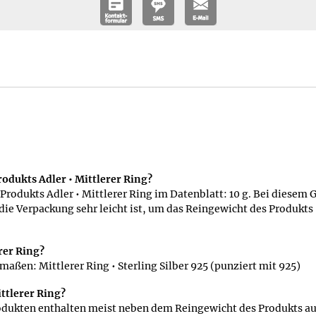
odukts Adler • Mittlerer Ring?
odukts Adler • Mittlerer Ring im Datenblatt: 10 g. Bei diesem 
ie Verpackung sehr leicht ist, um das Reingewicht des Produkt
rer Ring?
maßen: Mittlerer Ring • Sterling Silber 925 (punziert mit 925)
ttlerer Ring?
odukten enthalten meist neben dem Reingewicht des Produkts a