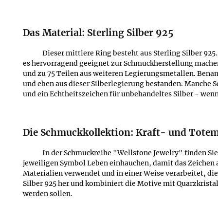
Das Material: Sterling Silber 925
Dieser mittlere Ring besteht aus Sterling Silber 9
es hervorragend geeignet zur Schmuckherstellung machen. 
und zu 75 Teilen aus weiteren Legierungsmetallen. Benan
und eben aus dieser Silberlegierung bestanden. Manche Sc
und ein Echtheitszeichen für unbehandeltes Silber - wenn
Die Schmuckkollektion: Kraft- und Totem
In der Schmuckreihe "Wellstone Jewelry" finden Si
jeweiligen Symbol Leben einhauchen, damit das Zeichen al
Materialien verwendet und in einer Weise verarbeitet, di
Silber 925 her und kombiniert die Motive mit Quarzkrist
werden sollen.