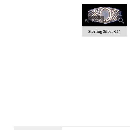
WJ-R528s
Sterling Silber 925