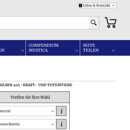
Infos & Kontakt
i
COMPENDIUM
SEITE
EN
MYSTICA
TEILEN
SILBER 925 • KRAFT- UND TOTEMTIERE
Treffen Sie Ihre Wahl
i
terial
i
hmuckstein