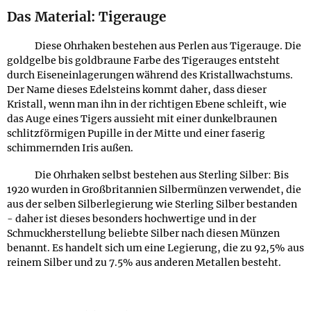
Das Material: Tigerauge
Diese Ohrhaken bestehen aus Perlen aus Tigerauge. Die
goldgelbe bis goldbraune Farbe des Tigerauges entsteht
durch Eiseneinlagerungen während des Kristallwachstums.
Der Name dieses Edelsteins kommt daher, dass dieser
Kristall, wenn man ihn in der richtigen Ebene schleift, wie
das Auge eines Tigers aussieht mit einer dunkelbraunen
schlitzförmigen Pupille in der Mitte und einer faserig
schimmernden Iris außen.
Die Ohrhaken selbst bestehen aus Sterling Silber: Bis
1920 wurden in Großbritannien Silbermünzen verwendet, die
aus der selben Silberlegierung wie Sterling Silber bestanden
- daher ist dieses besonders hochwertige und in der
Schmuckherstellung beliebte Silber nach diesen Münzen
benannt. Es handelt sich um eine Legierung, die zu 92,5% aus
reinem Silber und zu 7.5% aus anderen Metallen besteht.