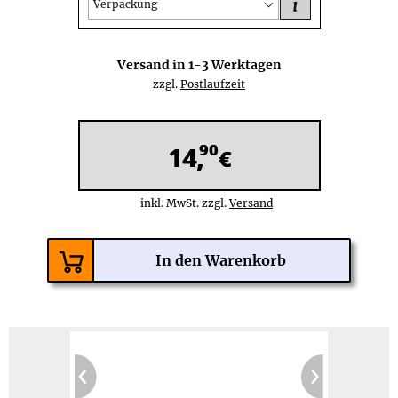
i
Verpackung
Versand in
1-3
Werktagen
zzgl.
Postlaufzeit
90
14,
€
inkl. MwSt. zzgl.
Versand