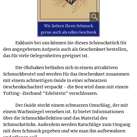
Wir liefern Ihren Schmuck
gerne auch als edles Geschenk
Exklusiv bei uns können Sie dieses Schmuckstück für
den angegebenen Aufpreis auch als Geschenkset bestellen,
das für viele Gelegenheiten geeignet ist.
Die Ohrhaken befinden sich in einem attraktiven
Schmuckbeutel und werden für das Geschenkset zusammen
mit einem achtseitigen Guide in einer schwarzen
Geschenkschachtel verpackt - die Box wird dann mit einem
Tufting-Zierband "Edelstein" verschlossen.
Der Guide steckt einem schwarzen Umschlag, der mit
einem Wachssiegel versehen ist. Er bietet Informationen
über die Schmuckkollektion und das Material des
Schmuckstücks. Außerdem werden Ratschläge zum Umgang
mit dem Schmuck gegeben und wie man ihn aufbewahren