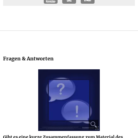
Größe: ca. 2,4 cm lang
Gewicht: Gewicht des Schmucks 3 g, Gesamtgewicht des
Geschenksets (gegen Aufpreis erhältlich) 63 g
Jetzt bestellen
Beschreibung
Fragen & Antworten
Gibt es eine kurze Zusammenfassung zum Material des