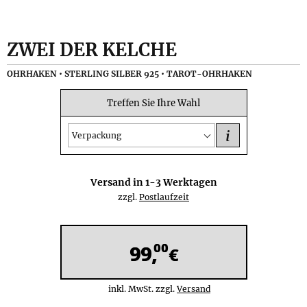
ZWEI DER KELCHE
OHRHAKEN • STERLING SILBER 925 • TAROT-OHRHAKEN
Treffen Sie Ihre Wahl
i
Verpackung
Versand in
1-3
Werktagen
zzgl.
Postlaufzeit
00
99,
€
inkl. MwSt. zzgl.
Versand