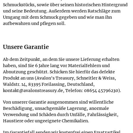
Schmuckstücks, sowie über seinen historischen Hintergrund
und seine Bedeutung. Außerdem werden Ratschläge zum
Umgang mit dem Schmuck gegeben und wie man ihn
aufbewahren und pflegen soll.
Unsere Garantie
Ab dem Zeitpunkt, an dem Sie unsere Lieferung erhalten
haben, sind Sie 6 Jahre lang vor Materialfehlern und
Abnutzung geschützt. Schicken Sie hierfür das defekte
Produkt an uns (Avalon's Treasury, Schneitler & Weiss,
Waldstr. 14, 83395 Freilassing, Deutschland,
kontakt@avalonstreasury.de, Telefon: 08654 45796230).
Von unserer Garantie ausgenommen sind willentliche
Beschädigung, unsachgemäße Lagerung, anormale
Verwendung und Schäden durch Unfälle, Fahrlässigkeit,
Haustiere oder ungeeignete Chemikalien.
Im Garantiefall senden wir kostenfrei einen Ersatzartikel