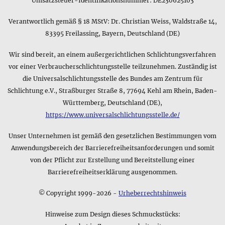
Für einen schnellen Überblick über den Lieferumfang des
Umsatzsteuer-Identifikationsnummer: DE230625103
Produkts Zwei der Kelche • Ohrhaken bietet sich folgende
Kurzfassung an: mit Schmuckbeutel. Sollten Sie sich für
Verantwortlich gemäß § 18 MStV: Dr. Christian Weiss, Waldstraße 14,
weitere Details interessieren, können Sie im oberen Bereich
83395 Freilassing, Bayern, Deutschland (DE)
dieser Produktseite mehr Informationen finden wie z.B. die
Größe oder das verwendete Material der Verpackung.
Wir sind bereit, an einem außergerichtlichen Schlichtungsverfahren
vor einer Verbraucherschlichtungsstelle teilzunehmen. Zuständig ist
die Universalschlichtungsstelle des Bundes am Zentrum für
Schlichtung e.V., Straßburger Straße 8, 77694 Kehl am Rhein, Baden-
Württemberg, Deutschland (DE),
https://www.universalschlichtungsstelle.de/
Unser Unternehmen ist gemäß den gesetzlichen Bestimmungen vom
Anwendungsbereich der Barrierefreiheitsanforderungen und somit
von der Pflicht zur Erstellung und Bereitstellung einer
Barrierefreiheitserklärung ausgenommen.
© Copyright 1999-2026 -
Urheberrechtshinweis
Hinweise zum Design dieses Schmuckstücks: