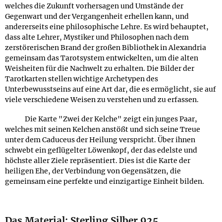
welches die Zukunft vorhersagen und Umstände der
Gegenwart und der Vergangenheit erhellen kann, und
andererseits eine philosophische Lehre. Es wird behauptet,
dass alte Lehrer, Mystiker und Philosophen nach dem
zerstörerischen Brand der großen Bibliothek in Alexandria
gemeinsam das Tarotsystem entwickelten, um die alten
Weisheiten für die Nachwelt zu erhalten. Die Bilder der
Tarotkarten stellen wichtige Archetypen des
Unterbewusstseins auf eine Art dar, die es ermöglicht, sie auf
viele verschiedene Weisen zu verstehen und zu erfassen.
Die Karte "Zwei der Kelche" zeigt ein junges Paar,
welches mit seinen Kelchen anstößt und sich seine Treue
unter dem Caduceus der Heilung verspricht. Über ihnen
schwebt ein geflügelter Löwenkopf, der das edelste und
höchste aller Ziele repräsentiert. Dies ist die Karte der
heiligen Ehe, der Verbindung von Gegensätzen, die
gemeinsam eine perfekte und einzigartige Einheit bilden.
Das Material: Sterling Silber 925