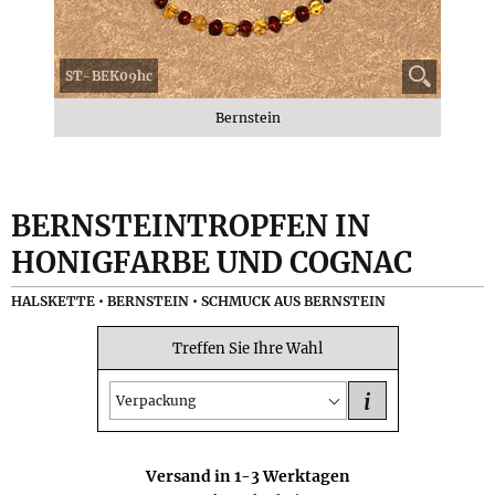
ST-BEK09hc
Bernstein
BERNSTEINTROPFEN IN
HONIGFARBE UND COGNAC
HALSKETTE • BERNSTEIN • SCHMUCK AUS BERNSTEIN
Treffen Sie Ihre Wahl
i
Verpackung
Versand in
1-3
Werktagen