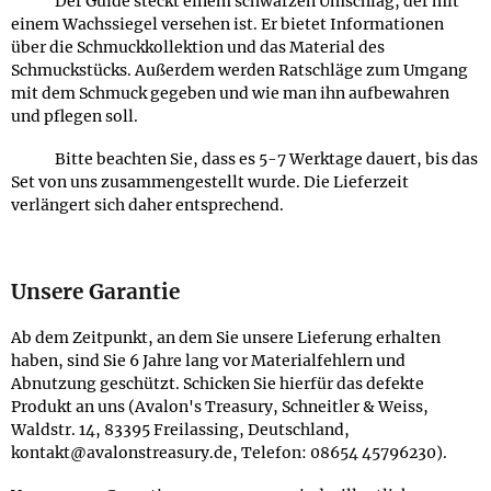
Der Guide steckt einem schwarzen Umschlag, der mit
einem Wachssiegel versehen ist. Er bietet Informationen
über die Schmuckkollektion und das Material des
Schmuckstücks. Außerdem werden Ratschläge zum Umgang
mit dem Schmuck gegeben und wie man ihn aufbewahren
und pflegen soll.
Bitte beachten Sie, dass es 5-7 Werktage dauert, bis das
Set von uns zusammengestellt wurde. Die Lieferzeit
verlängert sich daher entsprechend.
Unsere Garantie
Ab dem Zeitpunkt, an dem Sie unsere Lieferung erhalten
haben, sind Sie 6 Jahre lang vor Materialfehlern und
Abnutzung geschützt. Schicken Sie hierfür das defekte
Produkt an uns (Avalon's Treasury, Schneitler & Weiss,
Waldstr. 14, 83395 Freilassing, Deutschland,
kontakt@avalonstreasury.de, Telefon: 08654 45796230).