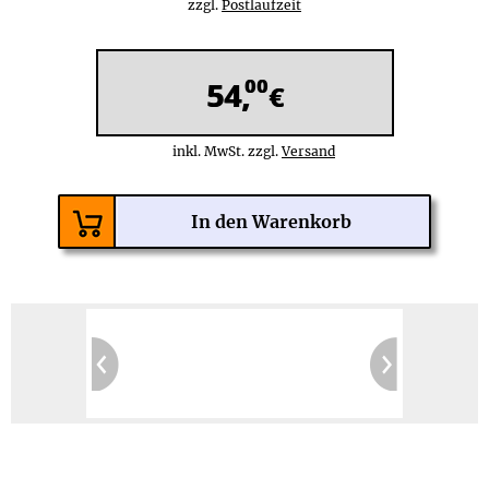
zzgl.
Postlaufzeit
00
54,
€
inkl. MwSt. zzgl.
Versand