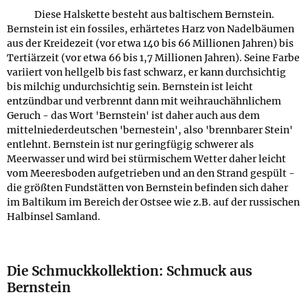
Diese Halskette besteht aus baltischem Bernstein.
Bernstein ist ein fossiles, erhärtetes Harz von Nadelbäumen
aus der Kreidezeit (vor etwa 140 bis 66 Millionen Jahren) bis
Tertiärzeit (vor etwa 66 bis 1,7 Millionen Jahren). Seine Farbe
variiert von hellgelb bis fast schwarz, er kann durchsichtig
bis milchig undurchsichtig sein. Bernstein ist leicht
entzündbar und verbrennt dann mit weihrauchähnlichem
Geruch - das Wort 'Bernstein' ist daher auch aus dem
mittelniederdeutschen 'bernestein', also 'brennbarer Stein'
entlehnt. Bernstein ist nur geringfügig schwerer als
Meerwasser und wird bei stürmischem Wetter daher leicht
vom Meeresboden aufgetrieben und an den Strand gespült -
die größten Fundstätten von Bernstein befinden sich daher
im Baltikum im Bereich der Ostsee wie z.B. auf der russischen
Halbinsel Samland.
Die Schmuckkollektion: Schmuck aus
Bernstein