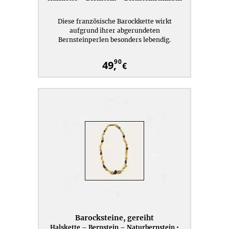
Diese französische Barockkette wirkt
aufgrund ihrer abgerundeten
Bernsteinperlen besonders lebendig.
90
49,
€
Barocksteine, gereiht
Halskette – Bernstein – Naturbernstein •