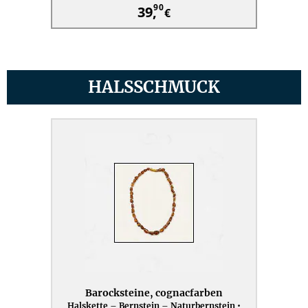
90
39,
€
HALSSCHMUCK
Barocksteine, cognacfarben
Halskette – Bernstein – Naturbernstein •