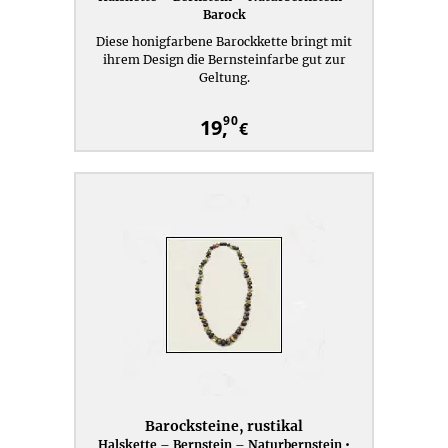
Barock
Diese honigfarbene Barockkette bringt mit
ihrem Design die Bernsteinfarbe gut zur
Geltung.
90
19,
€
Barocksteine, rustikal
Halskette – Bernstein – Naturbernstein •