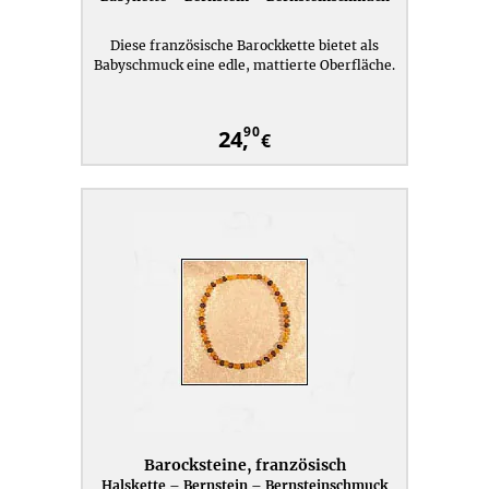
Diese französische Barockkette bietet als
Babyschmuck eine edle, mattierte Oberfläche.
90
24,
€
Barocksteine, französisch
Halskette – Bernstein – Bernsteinschmuck