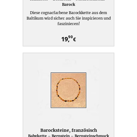
Barock
Diese cognacfarbene Barockkette aus dem
Baltikum wird sicher auch Sie inspirieren und
faszinieren!
90
19,
€
Barocksteine, französisch
Babykette – Bernstein – Bernsteinschmuck