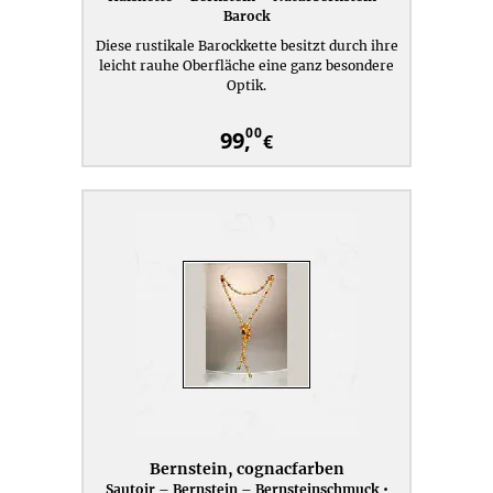
Barock
Diese rustikale Barockkette besitzt durch ihre
leicht rauhe Oberfläche eine ganz besondere
Optik.
00
99,
€
Bernstein, cognacfarben
Sautoir – Bernstein – Bernsteinschmuck •