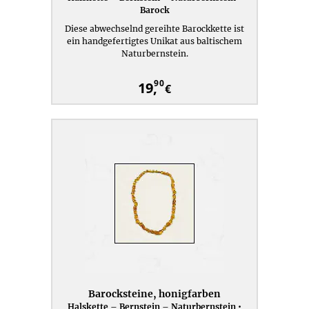
Barock
Diese abwechselnd gereihte Barockkette ist
ein handgefertigtes Unikat aus baltischem
Naturbernstein.
90
19,
€
Barocksteine, honigfarben
Halskette – Bernstein – Naturbernstein •