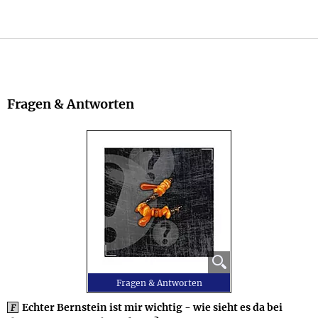
Fragen & Antworten
⚲
Fragen & Antworten
Echter Bernstein ist mir wichtig - wie sieht es da bei
F