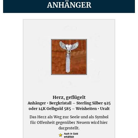
ANHÄNGER
Herz, geflügelt
Anhänger • Bergkristall – Sterling Silber 925
oder 14K Gelbgold 585 – Weisheiten • Uralt
Das Herz als Weg zur Seele und als Symbol
für Offenheit gegenüber Neuem wird hier
dargestellt.