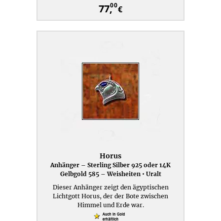
00
77,
€
Horus
Anhänger – Sterling Silber 925 oder 14K
Gelbgold 585 – Weisheiten • Uralt
Dieser Anhänger zeigt den ägyptischen
Lichtgott Horus, der der Bote zwischen
Himmel und Erde war.