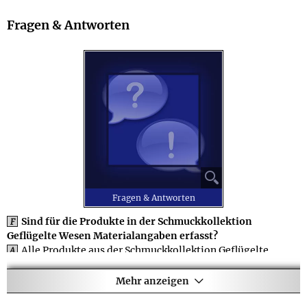
Fragen & Antworten
⚲
Fragen & Antworten
Sind für die Produkte in der Schmuckkollektion
F
Geflügelte Wesen Materialangaben erfasst?
Alle Produkte aus der Schmuckkollektion Geflügelte
A
Wesen besitzen im Detailbereich der jeweiligen Produktseite
natürlich eine Materialangabe. Wenn es sich bei dem Artikel
Mehr anzeigen
um ein Schmuckstück handelt, finden Sie hier z.B. Angaben