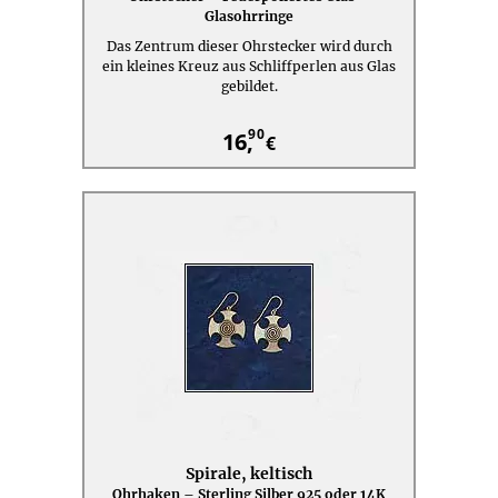
Glasohrringe
Das Zentrum dieser Ohrstecker wird durch
ein kleines Kreuz aus Schliffperlen aus Glas
gebildet.
90
16,
€
Spirale, keltisch
Ohrhaken – Sterling Silber 925 oder 14K