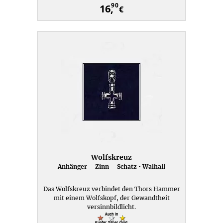
90
16,
€
Wolfskreuz
Anhänger – Zinn – Schatz • Walhall
Das Wolfskreuz verbindet den Thors Hammer
mit einem Wolfskopf, der Gewandtheit
versinnbildlicht.