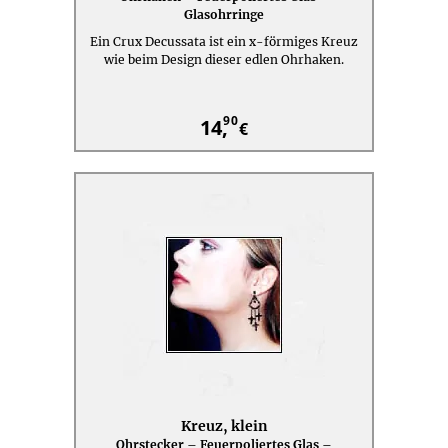
Glasohrringe
Ein Crux Decussata ist ein x-förmiges Kreuz
wie beim Design dieser edlen Ohrhaken.
90
14,
€
Kreuz, klein
Ohrstecker – Feuerpoliertes Glas –