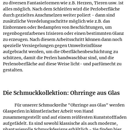
zu diversen Fantasieformen wie z.B. Herzen, Tieren usw. ist
alles möglich. Nach dem Schleifen wird die Perloberfläche
durch gezieltes Anschmelzen weiter poliert - dann sind
zusätzliche Veredelungsschritte möglich wie z.B. das
Einbrennen oder Bedampfen von Beschichtungen, um
regenbogenfarbenes Irisieren oder einen bestimmten Glanz
zu erzeugen. Nach diesem Arbeitsschritt können dann noch
spezielle Versiegelungen gegen Umwelteinflüsse
aufgebracht werden, um die Oberflächenbeschichtung zu
schützen, damit die Perlen handwaschbar sind, und die
Perlenoberfläche auf diese Weise licht- und parfümecht zu
gestalten.
Die Schmuckkollektion: Ohrringe aus Glas
Für unserer Schmuckreihe "Ohrringe aus Glas" werden
Glasperlen in künstlerischer Arbeit von Hand
zusammengestellt und auf einem reißfesten Kunststofffaden
aufgefädelt. Es sind sowohl klassische als auch moderne,
phantasievolle Schmuckdesigns erhältlich - Sie finden hier