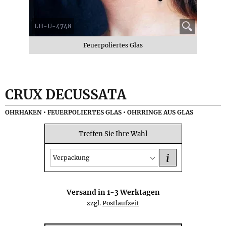
LH-U-4748
Feuerpoliertes Glas
CRUX DECUSSATA
OHRHAKEN • FEUERPOLIERTES GLAS • OHRRINGE AUS GLAS
Treffen Sie Ihre Wahl
i
Verpackung
Versand in
1-3
Werktagen
zzgl.
Postlaufzeit