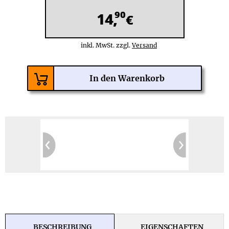
90
14,
€
inkl. MwSt. zzgl.
Versand
BESCHREIBUNG
EIGENSCHAFTEN