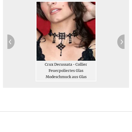
Jetzt bestellen
Beschreibung
Crux Decussata • Collier
Feuerpoliertes Glas
Modeschmuck aus Glas