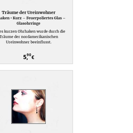
Träume der Ureinwohner
aken • Kurz – Feuerpoliertes Glas –
Glasohrringe
es kurzen Ohrhaken wurde durch die
Träume der nordamerikanischen
Ureinwohner beeinflusst.
90
5,
€