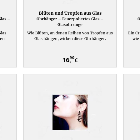
Blüten und Tropfen aus Glas
Glas –
Ohrhänger – Feuerpoliertes Glas –
O
Glasohrringe
las
Wie Blüten, an denen Reihen von Tropfen aus
Ein Cr
gen
Glas hängen, wirken diese Ohrhänger.
wie
90
16,
€