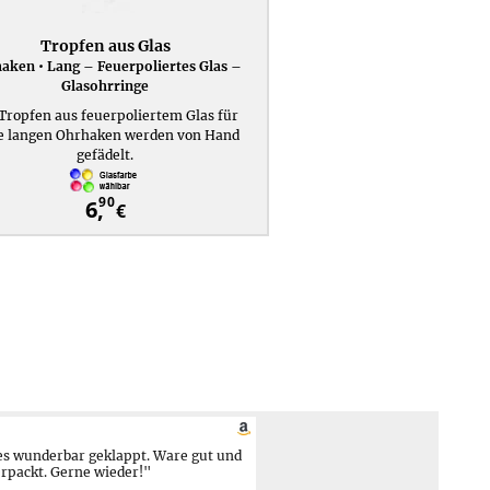
Tropfen aus Glas
aken • Lang – Feuerpoliertes Glas –
Glasohrringe
Tropfen aus feuerpoliertem Glas für
e langen Ohrhaken werden von Hand
gefädelt.
90
6,
€
es wunderbar geklappt. Ware gut und
rpackt. Gerne wieder!"