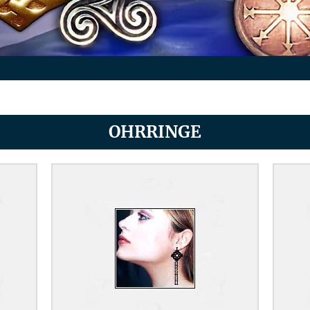
OHRRINGE