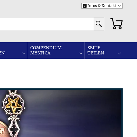
Infos & Kontakt
i
COMPENDIUM
SEITE
EN
MYSTICA
TEILEN