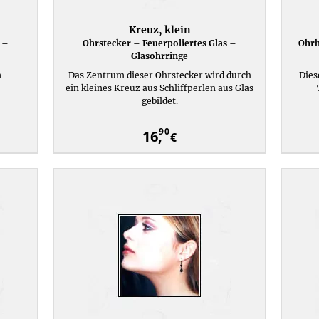
Kreuz, klein
 –
Ohrstecker – Feuerpoliertes Glas –
Ohrh
Glasohrringe
n
Das Zentrum dieser Ohrstecker wird durch
Dies
ein kleines Kreuz aus Schliffperlen aus Glas
gebildet.
90
16,
€