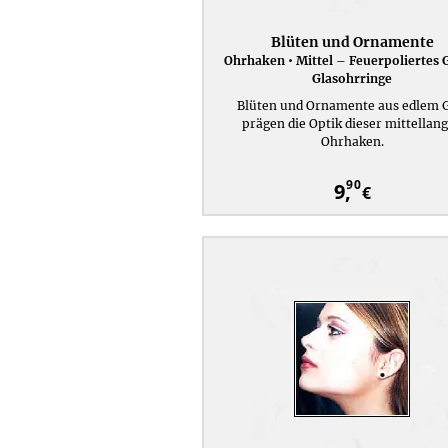
Blüten und Ornamente
Ohrhaken • Mittel – Feuerpoliertes 
Glasohrringe
Blüten und Ornamente aus edlem G
prägen die Optik dieser mittellan
Ohrhaken.
90
9,
€