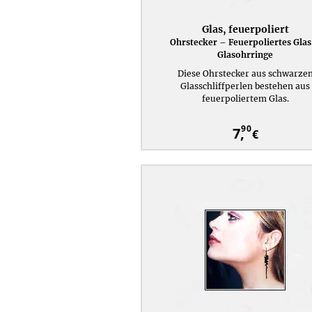
Glas, feuerpoliert
Ohrstecker – Feuerpoliertes Glas
Glasohrringe
Diese Ohrstecker aus schwarze
Glasschliffperlen bestehen aus
feuerpoliertem Glas.
90
7,
€