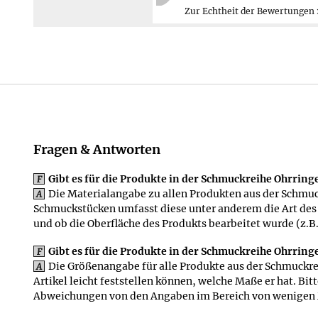
Zurück
Mehr erfahren ≫
Fragen & Antworten
Gibt es für die Produkte in der Schmuckreihe Ohrrin
F
Die Materialangabe zu allen Produkten aus der Schmuck
A
Schmuckstücken umfasst diese unter anderem die Art des
und ob die Oberfläche des Produkts bearbeitet wurde (z.B.
Gibt es für die Produkte in der Schmuckreihe Ohrrin
F
Die Größenangabe für alle Produkte aus der Schmuckreih
A
Artikel leicht feststellen können, welche Maße er hat. Bi
Abweichungen von den Angaben im Bereich von wenigen 