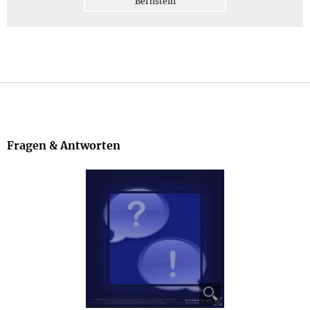
Bernstein
Klassischer Naturbernstein
Fragen & Antworten