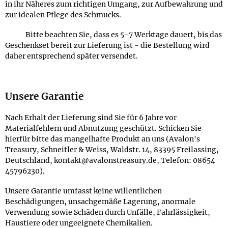
in ihr Näheres zum richtigen Umgang, zur Aufbewahrung und
zur idealen Pflege des Schmucks.
Bitte beachten Sie, dass es 5-7 Werktage dauert, bis das
Geschenkset bereit zur Lieferung ist - die Bestellung wird
daher entsprechend später versendet.
Unsere Garantie
Nach Erhalt der Lieferung sind Sie für 6 Jahre vor
Materialfehlern und Abnutzung geschützt. Schicken Sie
hierfür bitte das mangelhafte Produkt an uns (Avalon's
Treasury, Schneitler & Weiss, Waldstr. 14, 83395 Freilassing,
Deutschland, kontakt@avalonstreasury.de, Telefon: 08654
45796230).
Unsere Garantie umfasst keine willentlichen
Beschädigungen, unsachgemäße Lagerung, anormale
Verwendung sowie Schäden durch Unfälle, Fahrlässigkeit,
Haustiere oder ungeeignete Chemikalien.