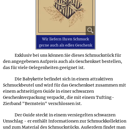
Wir liefern Ihren Schmuck
gerne auch als edles Geschenk
Exklusiv bei uns können Sie dieses Schmuckstück für
den angegebenen Aufpreis auch als Geschenkset bestellen,
das für viele Gelegenheiten geeignet ist.
Die Babykette befindet sich in einem attraktiven
Schmuckbeutel und wird für das Geschenkset zusammen mit
einem achtseitigen Guide in einer schwarzen
Geschenkverpackung verpackt, die mit einem Tufting-
Zierband "Bernstein" verschlossen ist.
Der Guide steckt in einem versiegelten schwarzen
Umschlag - er enthält Informationen zur Schmuckkollektion
und zum Material des Schmuckstücks. Außerdem findet man