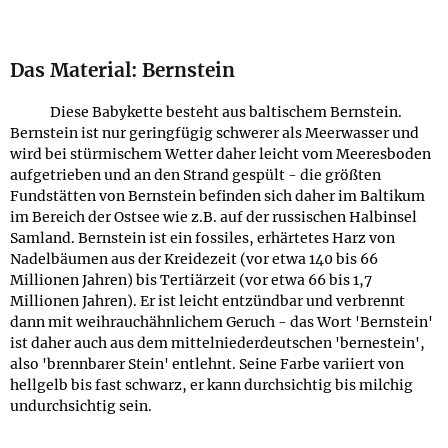
Das Material: Bernstein
Diese Babykette besteht aus baltischem Bernstein.
Bernstein ist nur geringfügig schwerer als Meerwasser und
wird bei stürmischem Wetter daher leicht vom Meeresboden
aufgetrieben und an den Strand gespült - die größten
Fundstätten von Bernstein befinden sich daher im Baltikum
im Bereich der Ostsee wie z.B. auf der russischen Halbinsel
Samland. Bernstein ist ein fossiles, erhärtetes Harz von
Nadelbäumen aus der Kreidezeit (vor etwa 140 bis 66
Millionen Jahren) bis Tertiärzeit (vor etwa 66 bis 1,7
Millionen Jahren). Er ist leicht entzündbar und verbrennt
dann mit weihrauchähnlichem Geruch - das Wort 'Bernstein'
ist daher auch aus dem mittelniederdeutschen 'bernestein',
also 'brennbarer Stein' entlehnt. Seine Farbe variiert von
hellgelb bis fast schwarz, er kann durchsichtig bis milchig
undurchsichtig sein.