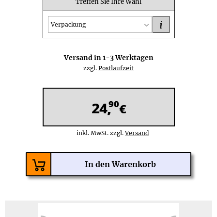
Treffen Sie Ihre Wahl
i
Verpackung
Versand in
1-3
Werktagen
zzgl.
Postlaufzeit
90
24,
€
inkl. MwSt. zzgl.
Versand