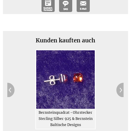
Größe und Gewicht
Größe: ca. 2,2 cm lang und 0,6 cm breit, Höhe ca. 0,3 cm
Gewicht: Gewicht des Schmucks 4 g, Gesamtgewicht des
Kunden kauften auch
Geschenksets (gegen Aufpreis erhältlich) 64 g
Jetzt bestellen
Beschreibung
Bernsteinquadrat • Ohrstecker
Sterling Silber 925 & Bernstein
Baltische Designs