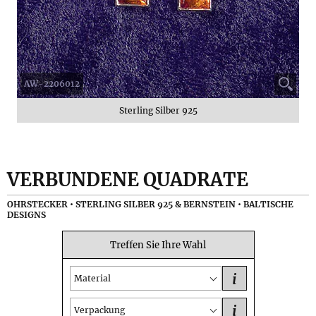
AW-2206012
Sterling Silber 925
VERBUNDENE QUADRATE
OHRSTECKER • STERLING SILBER 925 & BERNSTEIN • BALTISCHE
DESIGNS
Treffen Sie Ihre Wahl
i
Material
i
Verpackung