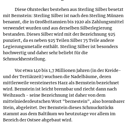
Diese Ohrstecker bestehen aus Sterling Silber besetzt
mit Bernstein: Sterling Silber ist nach den Sterling Münzen
benannt, die in Großbritannien bis 1920 als Zahlungsmittel
verwendet wurden und aus derselben Silberlegierung
bestanden. Dieses Silber wird mit der Bezeichnung 925
punziert, da es neben 925 Teilen Silber 75 Teile andere
Legierungsmetalle enthält. Sterling Silber ist besonders
hochwertig und daher sehr beliebt für die
Schmuckherstellung.
Vor etwa 140 bis 1,7 Millionen Jahren (in der Kreide-
und der Tertiärzeit) wuchsen die Nadelbäume, deren
mittlerweile versteinertes Harz als Bernstein bezeichnet
wird. Bernstein ist leicht brennbar und riecht dann nach
Weihrauch - seine Bezeichnung ist daher von dem
mittelniederdeutschen Wort "bernestein", also brennbarer
Stein, abgeleitet. Der Bernstein dieses Schmuckstücks
stammt aus dem Baltikum wo heutzutage vor allem im
Bereich der Ostsee abgebaut wird.