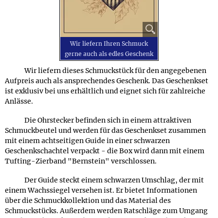
Wir liefern Ihren Schmuck
gerne auch als edles Geschenk
Wir liefern dieses Schmuckstück für den angegebenen
Aufpreis auch als ansprechendes Geschenk. Das Geschenkset
ist exklusiv bei uns erhältlich und eignet sich für zahlreiche
Anlässe.
Die Ohrstecker befinden sich in einem attraktiven
Schmuckbeutel und werden für das Geschenkset zusammen
mit einem achtseitigen Guide in einer schwarzen
Geschenkschachtel verpackt - die Box wird dann mit einem
Tufting-Zierband "Bernstein" verschlossen.
Der Guide steckt einem schwarzen Umschlag, der mit
einem Wachssiegel versehen ist. Er bietet Informationen
über die Schmuckkollektion und das Material des
Schmuckstücks. Außerdem werden Ratschläge zum Umgang