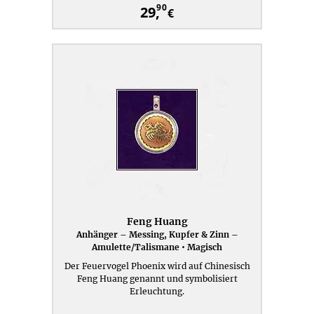
90
29,
€
Feng Huang
Anhänger – Messing, Kupfer & Zinn –
Amulette/Talismane • Magisch
Der Feuervogel Phoenix wird auf Chinesisch
Feng Huang genannt und symbolisiert
Erleuchtung.