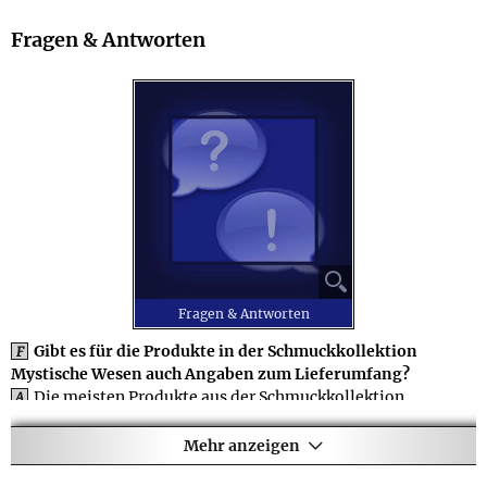
Fragen & Antworten
⚲
Fragen & Antworten
Gibt es für die Produkte in der Schmuckkollektion
F
Mystische Wesen auch Angaben zum Lieferumfang?
Die meisten Produkte aus der Schmuckkollektion
A
Mystische Wesen haben einen Lieferumfang, der über das
reine Produkt hinausgeht - bei Schmuckstücken gehört z.B.
Mehr anzeigen
praktisch immer eine attraktive Verpackung zum Angebot.