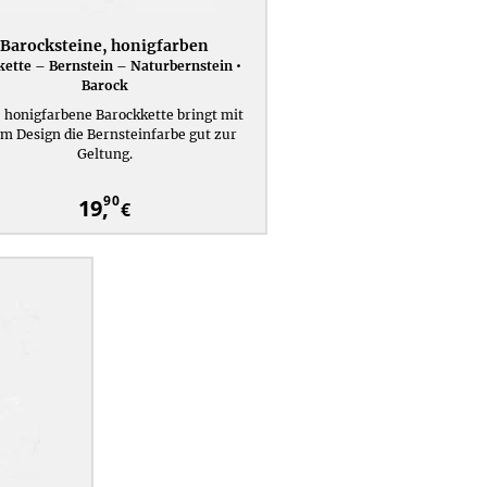
Barocksteine, honigfarben
kette – Bernstein – Naturbernstein •
Barock
 honigfarbene Barockkette bringt mit
m Design die Bernsteinfarbe gut zur
Geltung.
90
19,
€