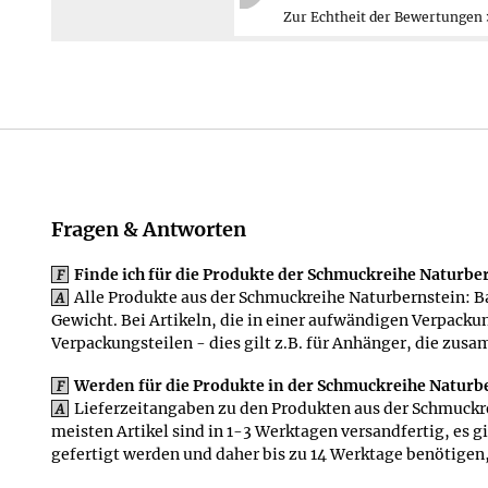
Zurück
Mehr erfahren ≫
Fragen & Antworten
Finde ich für die Produkte der Schmuckreihe Naturb
F
Alle Produkte aus der Schmuckreihe Naturbernstein: B
A
Gewicht. Bei Artikeln, die in einer aufwändigen Verpackun
Verpackungsteilen - dies gilt z.B. für Anhänger, die zu
Werden für die Produkte in der Schmuckreihe Naturbe
F
Lieferzeitangaben zu den Produkten aus der Schmuckrei
A
meisten Artikel sind in 1-3 Werktagen versandfertig, es g
gefertigt werden und daher bis zu 14 Werktage benötigen