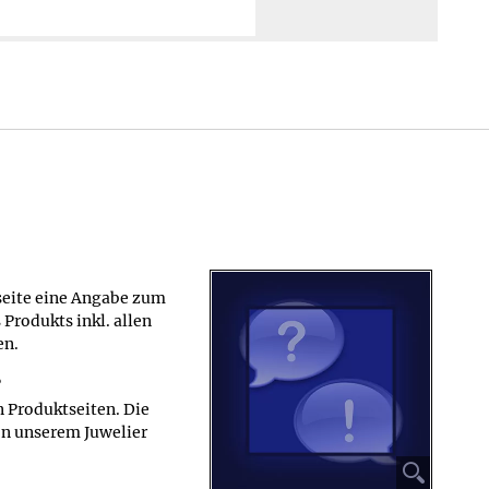
tseite eine Angabe zum
Produkts inkl. allen
en.
?
n Produktseiten. Die
von unserem Juwelier
⚲