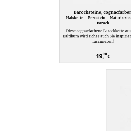
Barocksteine, cognacfarbe
Halskette – Bernstein – Naturbernst
Barock
Diese cognacfarbene Barockkette au
Baltikum wird sicher auch Sie inspirie
faszinieren!
90
19,
€