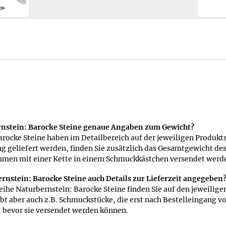
Weiter
ernstein: Barocke Steine genaue Angaben zum Gewicht?
arocke Steine haben im Detailbereich auf der jeweiligen Produk
g geliefert werden, finden Sie zusätzlich das Gesamtgewicht des 
sammen mit einer Kette in einem Schmuckkästchen versendet werd
rnstein: Barocke Steine auch Details zur Lieferzeit angegeben
he Naturbernstein: Barocke Steine finden Sie auf den jeweilige
ibt aber auch z.B. Schmuckstücke, die erst nach Bestelleingang 
, bevor sie versendet werden können.