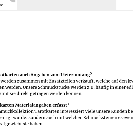
Weiter
Tarotkarten auch Angaben zum Lieferumfang?
 werden zusammen mit Zusatzteilen verkauft, welche auf den je
n werden. Unsere Schmuckstücke werden z.B. häufig in einer edl
damit sie direkt getragen werden können.
tkarten Materialangaben erfasst?
hmuckkollektion Tarotkarten interessiert viele unsere Kunden b
fertigt wurde, sondern auch mit welchen Schmucksteinen es eventu
ratgewicht sie haben.