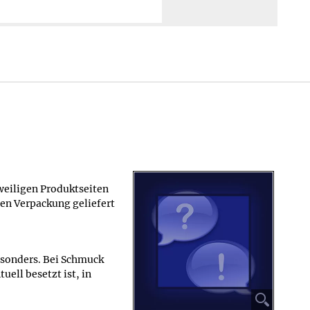
weiligen Produktseiten
en Verpackung geliefert
esonders. Bei Schmuck
ell besetzt ist, in
⚲