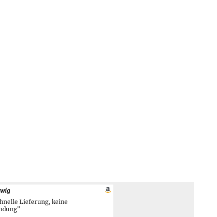
twig
hnelle Lieferung, keine
ndung"