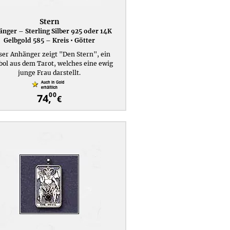
Stern
nger – Sterling Silber 925 oder 14K
Gelbgold 585 – Kreis • Götter
ser Anhänger zeigt "Den Stern", ein
ol aus dem Tarot, welches eine ewig
junge Frau darstellt.
00
74,
€