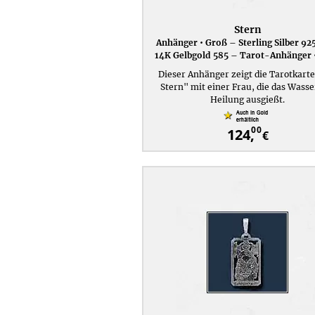
Stern
Anhänger • Groß – Sterling Silber 92
14K Gelbgold 585 – Tarot-Anhänger 
Dieser Anhänger zeigt die Tarotkart
Stern" mit einer Frau, die das Wasse
Heilung ausgießt.
00
124,
€