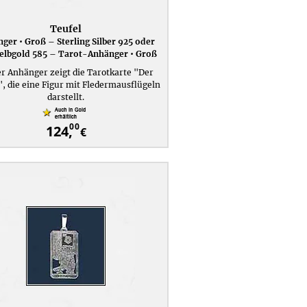
Teufel
ger • Groß – Sterling Silber 925 oder
elbgold 585 – Tarot-Anhänger • Groß
r Anhänger zeigt die Tarotkarte "Der
", die eine Figur mit Fledermausflügeln
darstellt.
00
124,
€