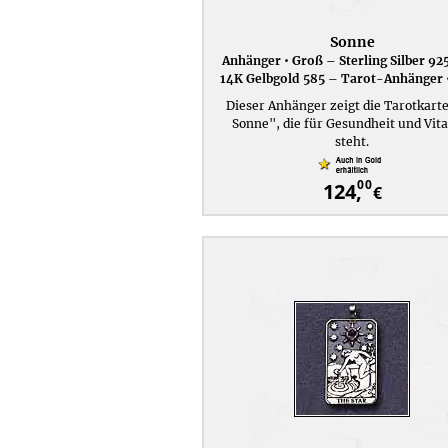
Sonne
Anhänger • Groß – Sterling Silber 92
14K Gelbgold 585 – Tarot-Anhänger 
Dieser Anhänger zeigt die Tarotkarte
Sonne", die für Gesundheit und Vita
steht.
00
124,
€