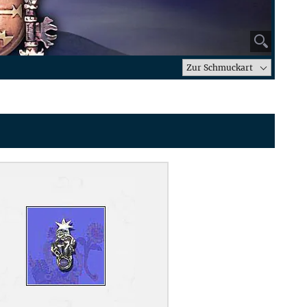
⚲
Zur Schmuckart