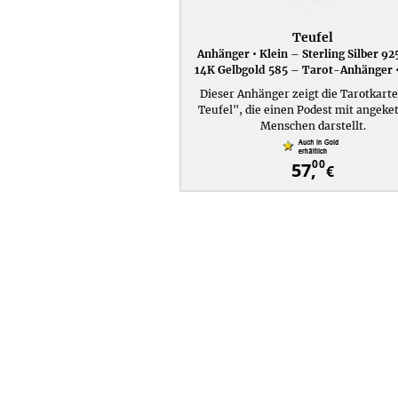
Teufel
Anhänger • Klein – Sterling Silber 92
14K Gelbgold 585 – Tarot-Anhänger •
Dieser Anhänger zeigt die Tarotkart
Teufel", die einen Podest mit angeke
Menschen darstellt.
00
57,
€