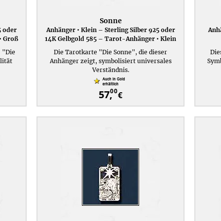
Sonne
5 oder
Anhänger • Klein – Sterling Silber 925 oder
Anhä
• Groß
14K Gelbgold 585 – Tarot-Anhänger • Klein
 "Die
Die Tarotkarte "Die Sonne", die dieser
Die
lität
Anhänger zeigt, symbolisiert universales
Symb
Verständnis.
00
57,
€