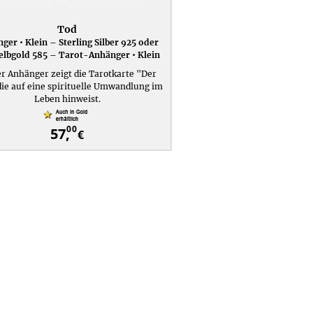
Tod
ger • Klein – Sterling Silber 925 oder
elbgold 585 – Tarot-Anhänger • Klein
r Anhänger zeigt die Tarotkarte "Der
die auf eine spirituelle Umwandlung im
Leben hinweist.
00
57,
€