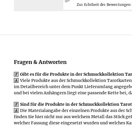
Zurück
Mehr erfahren ≫
Fragen & Antworten
Gibt es für die Produkte in der Schmuckkollektion 
F
Viele Produkte aus der Schmuckkollektion Tarotkarten
A
im Detailbereich unter dem Punkt Lieferumfang angegebe
und bei vielen Anhängern liegt eine passende Kette bei, 
Sind für die Produkte in der Schmuckkollektion Taro
F
Die Materialangabe der einzelnen Produkte aus der Sc
A
finden Sie hier nicht nur aus welchem Metall das Stück ge
welcher Fassung diese eingesetzt wurden und welches Ka