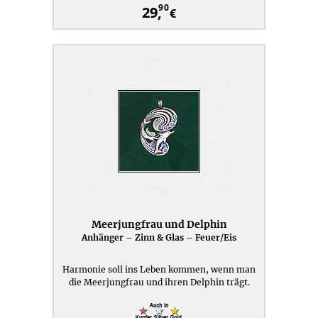
90
29,
€
Meerjungfrau und Delphin
Anhänger – Zinn & Glas – Feuer/Eis
Harmonie soll ins Leben kommen, wenn man
die Meerjungfrau und ihren Delphin trägt.