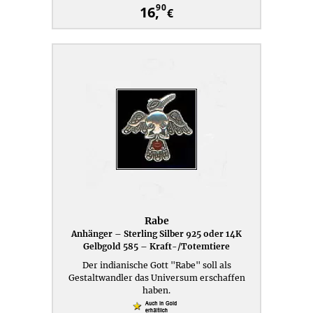
90
16,
€
Rabe
Anhänger – Sterling Silber 925 oder 14K
Gelbgold 585 – Kraft-/Totemtiere
Der indianische Gott "Rabe" soll als
Gestaltwandler das Universum erschaffen
haben.