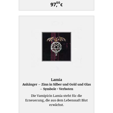
00
97,
€
Lamia
Anhänger – Zinn in Silber und Gold und Glas
– Symbole • Verboten
Die Vamipirin Lamia steht für die
Erneuerung, die aus dem Lebenssaft Blut
erwächst.