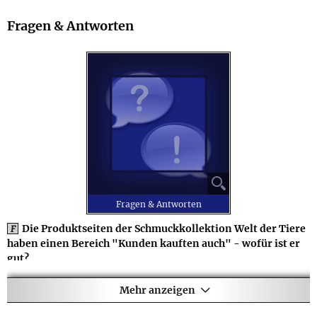
Fragen & Antworten
⚲
Fragen & Antworten
Die Produktseiten der Schmuckkollektion Welt der Tiere
F
haben einen Bereich "Kunden kauften auch" - wofür ist er
gut?
Im Bereich "Kunden kauften auch" auf den einzelnen
A
Produktseiten zeigen wir Ihnen auch bei der
Mehr anzeigen
Schmuckkollektion Welt der Tiere weitere Artikel, die zu der