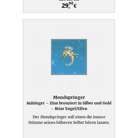
90
29,
€
Mondspringer
Anhänger – Zinn bronziert in Silber und Gold
– Briar Engel/Elfen
Der Mondspringer soll einen die innere
Stimme seines höheren Selbst hören lassen.