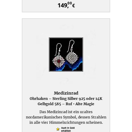
00
149,
€
Medizinrad
Ohrhaken – Sterling Silber 925 oder 14K
Gelbgold 585 – Ruf • Alte Magie
Das Medizinrad ist ein uraltes
nordamerikanisches Symbol, dessen Strahlen
in alle vier Himmelsrichtungen scheinen.