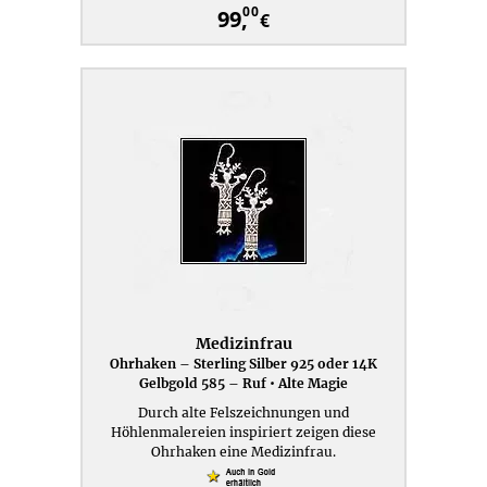
00
99,
€
Medizinfrau
Ohrhaken – Sterling Silber 925 oder 14K
Gelbgold 585 – Ruf • Alte Magie
Durch alte Felszeichnungen und
Höhlenmalereien inspiriert zeigen diese
Ohrhaken eine Medizinfrau.