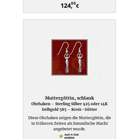
00
124,
€
Muttergöttin, schlank
Ohrhaken – Sterling Silber 925 oder 14K
Gelbgold 585 – Kreis • Götter
Diese Ohrhaken zeigen die Muttergöttin, die
in früheren Zeiten als himmlische Macht
angebetet wurde.