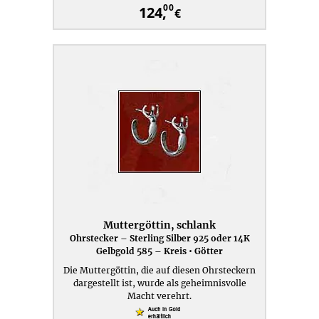
00
124,
€
Muttergöttin, schlank
Ohrstecker – Sterling Silber 925 oder 14K
Gelbgold 585 – Kreis • Götter
Die Muttergöttin, die auf diesen Ohrsteckern
dargestellt ist, wurde als geheimnisvolle
Macht verehrt.