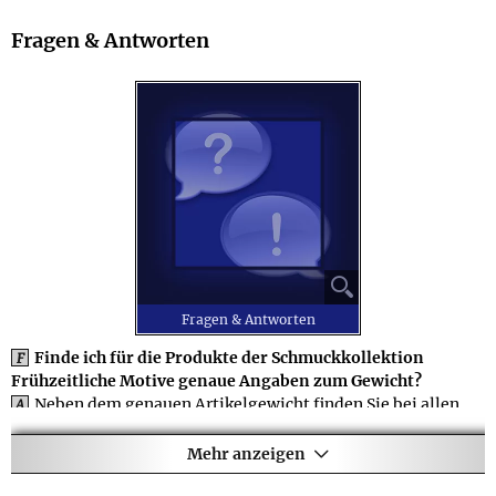
Fragen & Antworten
⚲
Fragen & Antworten
Finde ich für die Produkte der Schmuckkollektion
F
Frühzeitliche Motive genaue Angaben zum Gewicht?
Neben dem genauen Artikelgewicht finden Sie bei allen
A
Produkten aus der Schmuckkollektion Frühzeitliche Motive
auch das Gesamtgewicht inkl. Verpackung, wenn der
Mehr anzeigen
Lieferumfang Zusatzteile umfasst, die ein relevantes