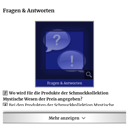
Fragen & Antworten
⚲
Fragen & Antworten
Wo wird für die Produkte der Schmuckkollektion
F
Mystische Wesen der Preis angegeben?
Bei den Produkten der Schmuckkollektion Mystische
A
Wesen wird auf den einzelnen Seiten der jeweilige Basispreis
angezeigt, wobei oft Extras gegen Aufpreis bestellt werden
Mehr anzeigen
können. So besteht bei vielen Schmuckstücken die