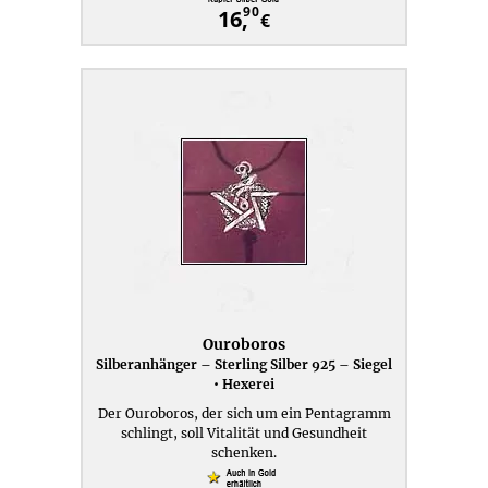
90
16,
€
Ouroboros
Silberanhänger – Sterling Silber 925 – Siegel
• Hexerei
Der Ouroboros, der sich um ein Pentagramm
schlingt, soll Vitalität und Gesundheit
schenken.