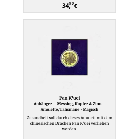
90
34,
€
Pan K'uei
Anhänger – Messing, Kupfer & Zinn –
Amulette/Talismane • Magisch
Gesundheit soll durch dieses Amulett mit dem
chinesischen Drachen Pan K'uei verliehen
werden.