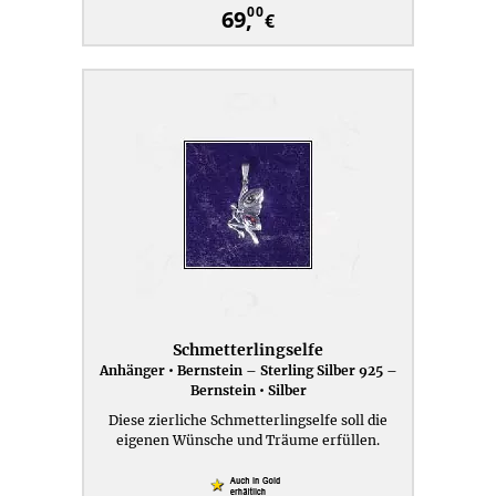
00
69,
€
Schmetterlingselfe
Anhänger • Bernstein – Sterling Silber 925 –
Bernstein • Silber
Diese zierliche Schmetterlingselfe soll die
eigenen Wünsche und Träume erfüllen.